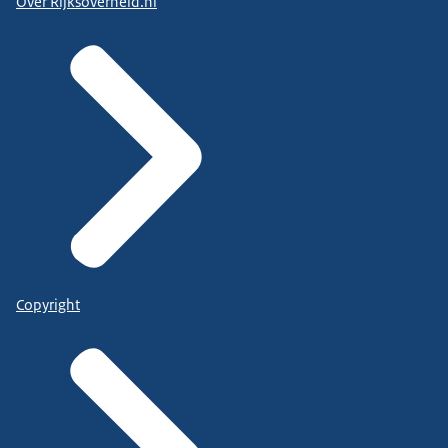
Over Rijksoverheid.nl
Copyright