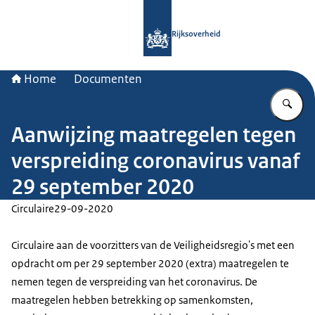
Naar de homepage van Rijksoverheid
Rijksoverheid
Home
Documenten
Vu
Aanwijzing maatregelen tegen
verspreiding coronavirus vanaf
29 september 2020
Circulaire
29-09-2020
Circulaire aan de voorzitters van de Veiligheidsregio's met een
opdracht om per 29 september 2020 (extra) maatregelen te
nemen tegen de verspreiding van het coronavirus. De
maatregelen hebben betrekking op samenkomsten,