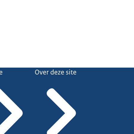
e
Over deze site