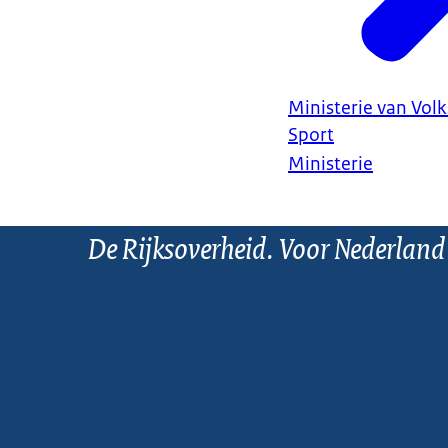
Ministerie van Vol
Sport
Ministerie
De Rijksoverheid. Voor Nederland