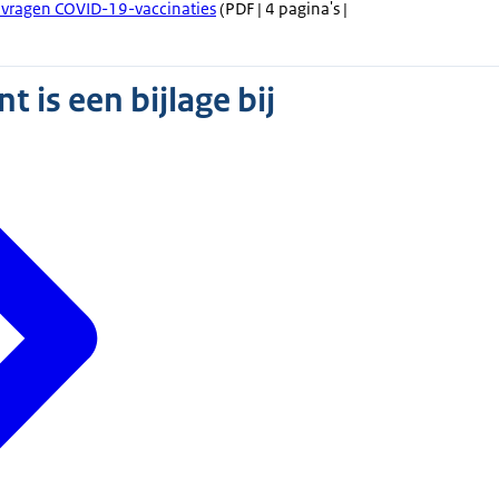
vragen COVID-19-vaccinaties
(PDF | 4 pagina's |
 is een bijlage bij