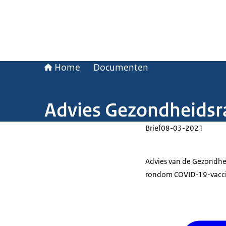
Home
Documenten
Advies Gezondheidsr
Brief
08-03-2021
Advies van de Gezondhe
rondom COVID-19-vacci