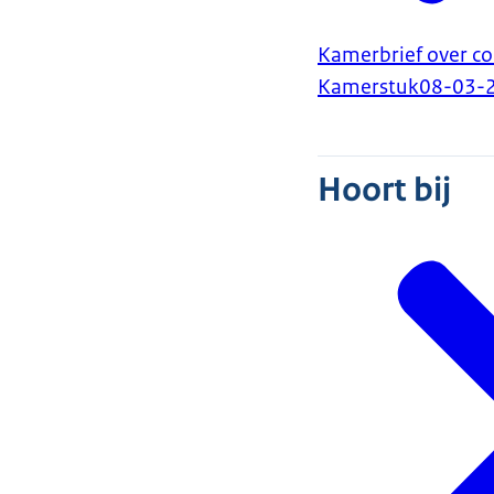
Kamerbrief over c
Kamerstuk
08-03-
Hoort bij