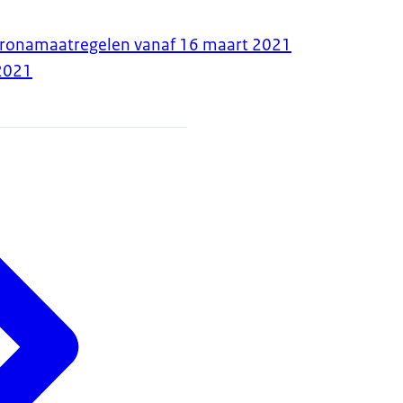
oronamaatregelen vanaf 16 maart 2021
2021