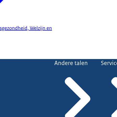
ksgezondheid, Welzijn en
Andere talen
Servic