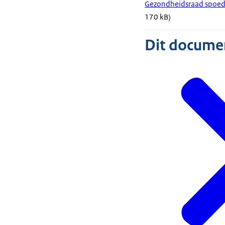
Gezondheidsraad spoed
170 kB)
Dit document