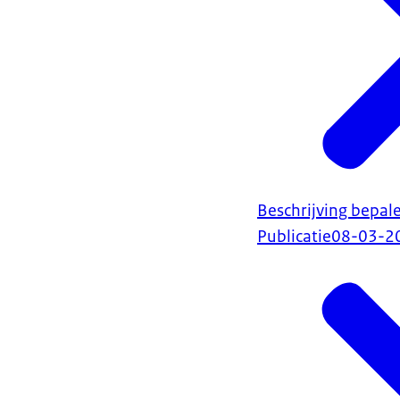
Beschrijving bepal
Publicatie
08-03-2