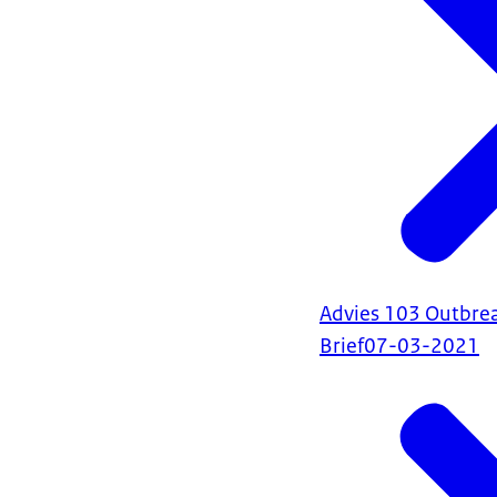
Advies 103 Outbr
Brief
07-03-2021