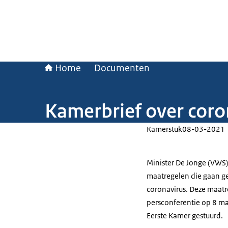
Home
Documenten
Kamerbrief over cor
Kamerstuk
08-03-2021
Minister De Jonge (VWS)
maatregelen die gaan ge
coronavirus. Deze maatr
persconferentie op 8 maa
Eerste Kamer gestuurd.