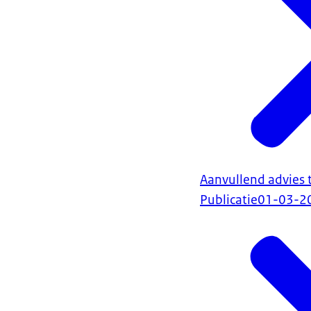
Aanvullend advies 
Publicatie
01-03-2