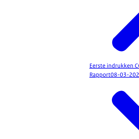
Eerste indrukken 
Rapport
08-03-20