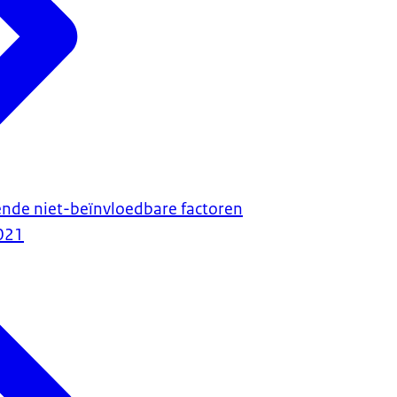
ende niet-beïnvloedbare factoren
021