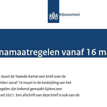
Naar de homepage van Rijksoverheid
Rijksoverheid
onamaatregelen vanaf 16 m
 stuurt de Tweede Kamer een brief over de
lden vanaf 16 maart in de bestrijding van het
egelen zijn bekend gemaakt tijdens een
rt 2021. Een afschrift van deze brief is ook aan de