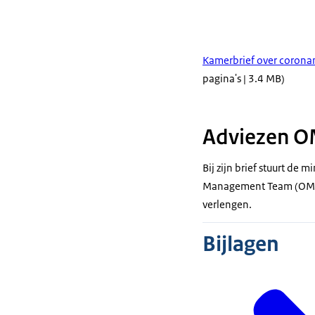
Kamerbrief over corona
pagina's | 3.4 MB)
Adviezen O
Bij zijn brief stuurt de
Management Team (OMT),
verlengen.
Bijlagen