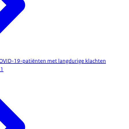
COVID-19-patiënten met langdurige klachten
21