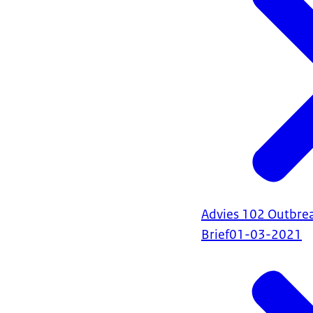
Advies 102 Outbr
Brief
01-03-2021