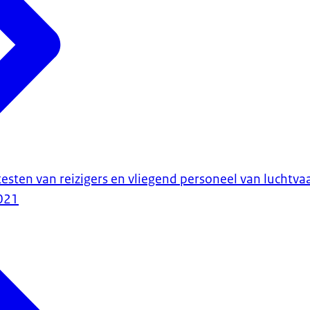
testen van reizigers en vliegend personeel van luchtv
021