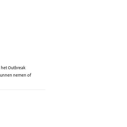
n het Outbreak
 kunnen nemen of