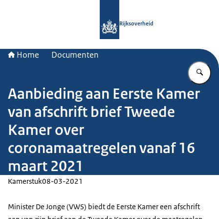
Naar de homepage van Rijksoverheid
Rijksoverheid
Home
Documenten
Vu
Aanbieding aan Eerste Kamer
van afschrift brief Tweede
Kamer over
coronamaatregelen vanaf 16
maart 2021
Kamerstuk
08-03-2021
Minister De Jonge (VWS) biedt de Eerste Kamer een afschrift