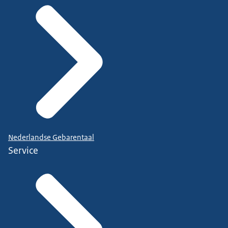
Nederlandse Gebarentaal
Service