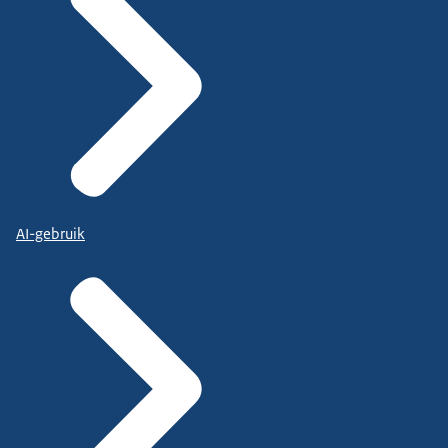
AI-gebruik