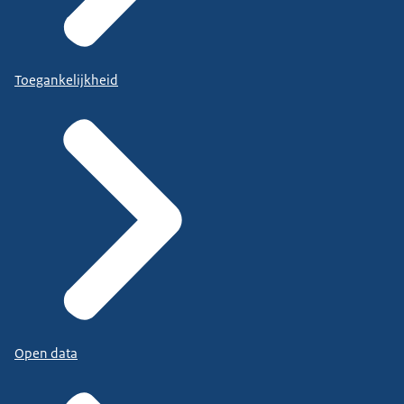
Toegankelijkheid
Open data