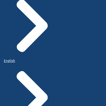
English