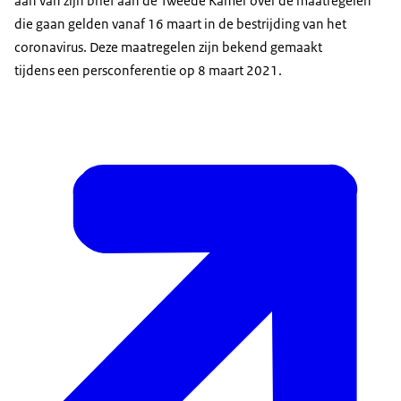
aan van zijn brief aan de Tweede Kamer over de maatregelen
die gaan gelden vanaf 16 maart in de bestrijding van het
coronavirus. Deze maatregelen zijn bekend gemaakt
tijdens een persconferentie op 8 maart 2021.