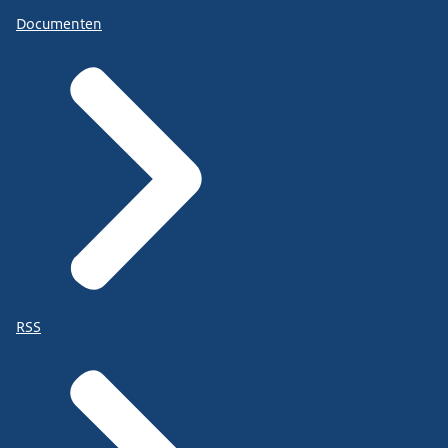
Documenten
RSS