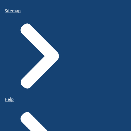
Sitemap
Help