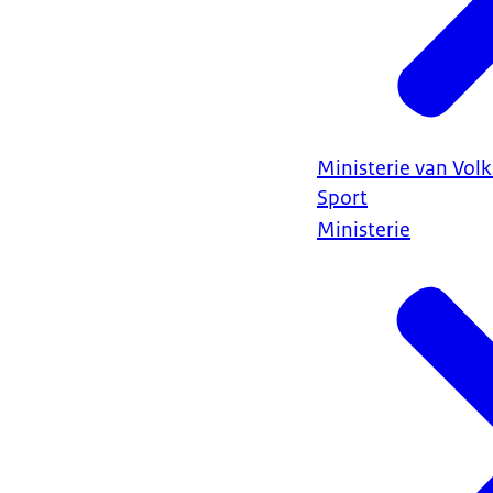
Ministerie van Vol
Sport
Ministerie