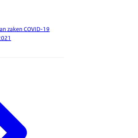
van zaken COVID-19
2021