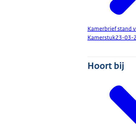
Kamerbrief stand 
Kamerstuk
23-03-
Hoort bij