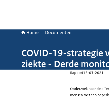
Home
Documenten
COVID-19-strategie 
ziekte - Derde monit
Rapport
18-03-2021
Onderzoek naar de effec
mensen met een beperkin