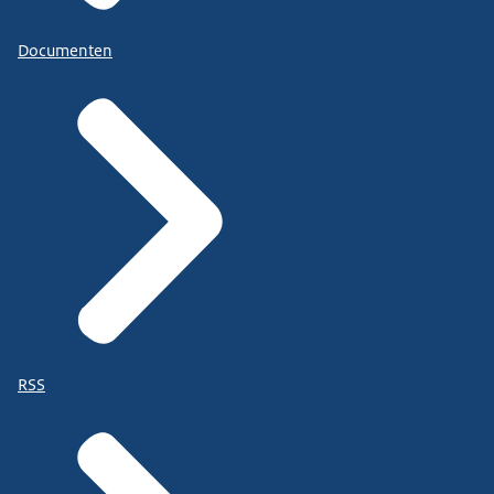
Documenten
RSS