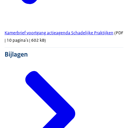
Kamerbrief voortgang actieagenda Schadelijke Praktijken
(PDF
| 10 pagina's | 602 kB)
Bijlagen