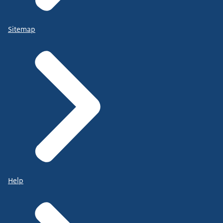
Sitemap
Help