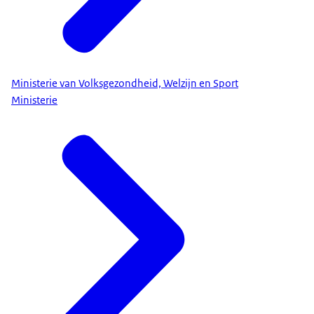
Ministerie van Volksgezondheid, Welzijn en Sport
Ministerie