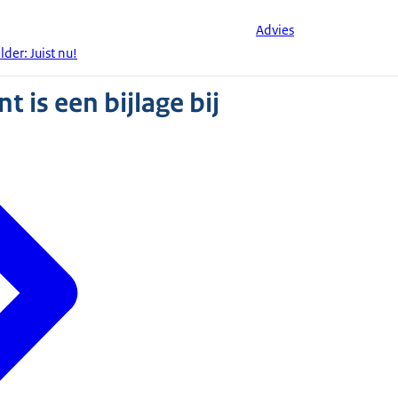
Advies
der: Juist nu!
 is een bijlage bij