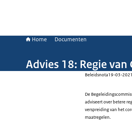
Home
Documenten
Advies 18: Regie van 
Beleidsnota
19-03-202
De Begeleidingscommissi
adviseert over betere r
verspreiding van het cor
maatregelen.