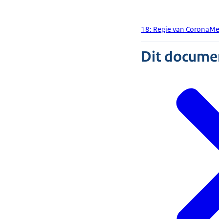
18: Regie van CoronaMel
Dit document