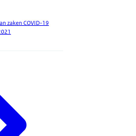
van zaken COVID-19
2021