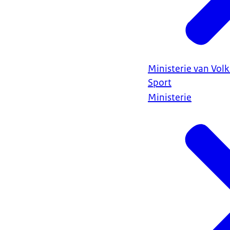
Ministerie van Vol
Sport
Ministerie