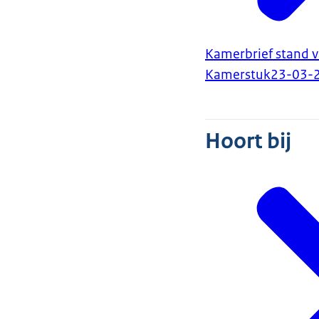
Kamerbrief stand 
Kamerstuk
23-03-
Hoort bij