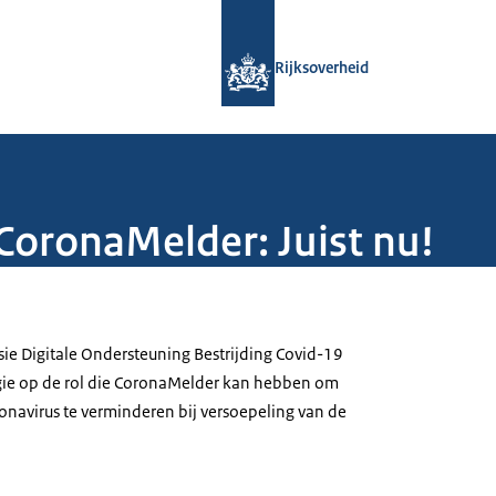
Naar de homepage van Rijksoverheid
Rijksoverheid
CoronaMelder: Juist nu!
1
e Digitale Ondersteuning Bestrijding Covid-19
egie op de rol die CoronaMelder kan hebben om
onavirus te verminderen bij versoepeling van de