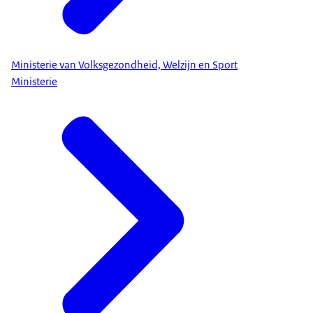
Ministerie van Volksgezondheid, Welzijn en Sport
Ministerie