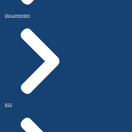
Documenten
RSS