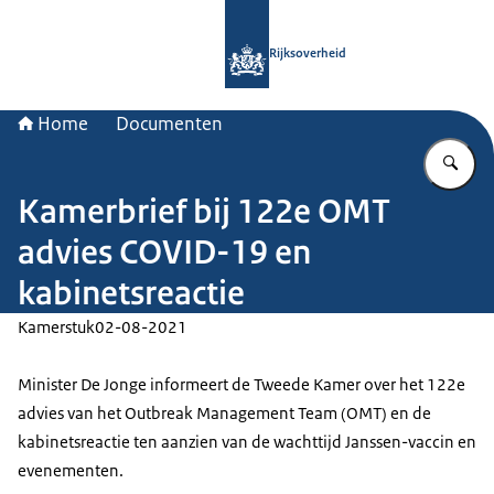
Naar de homepage van Rijksoverheid
Rijksoverheid
Home
Documenten
Vu
Kamerbrief bij 122e OMT
advies COVID-19 en
kabinetsreactie
Kamerstuk
02-08-2021
Minister De Jonge informeert de Tweede Kamer over het 122e
advies van het Outbreak Management Team (OMT) en de
kabinetsreactie ten aanzien van de wachttijd Janssen-vaccin en
evenementen.