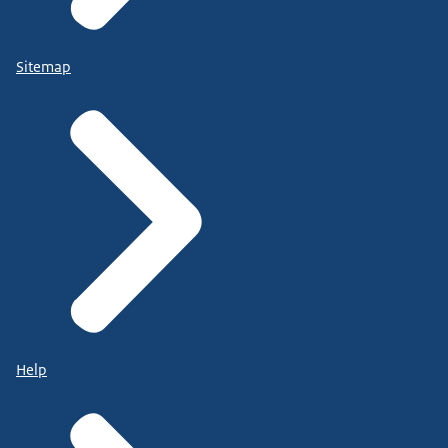
Sitemap
Help