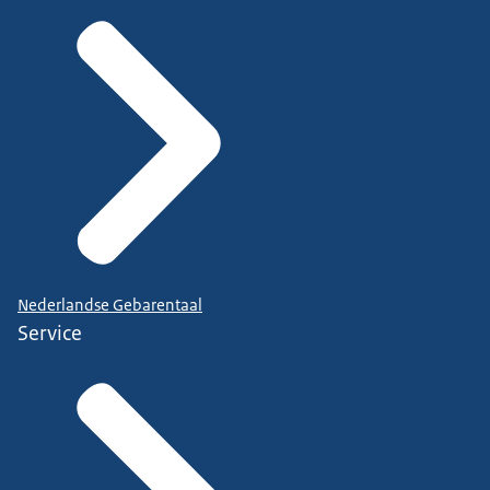
Nederlandse Gebarentaal
Service