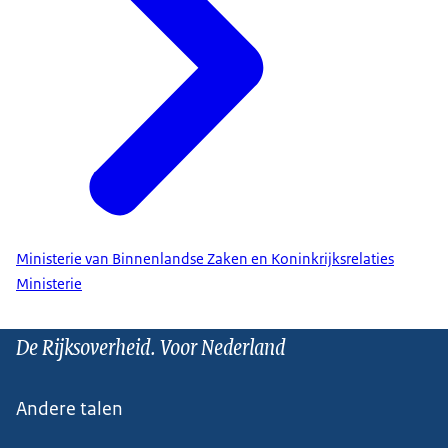
Ministerie van Binnenlandse Zaken en Koninkrijksrelaties
Ministerie
De Rijksoverheid. Voor Nederland
Andere talen