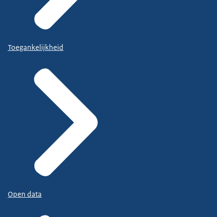
Toegankelijkheid
Open data