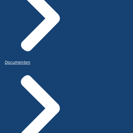
Documenten