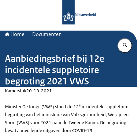
Naar de homepage van Rijksoverheid
Rijksoverheid
Home
Documenten
Vu
Aanbiedingsbrief bij 12e
incidentele suppletoire
begroting 2021 VWS
Kamerstuk
20-10-2021
e
Minister De Jonge (VWS) stuurt de 12
incidentele suppletoire
begroting van het ministerie van Volksgezondheid, Welzijn en
Sport (VWS) voor 2021 naar de Tweede Kamer. De begroting
bevat aanvullende uitgaven door COVID-19.