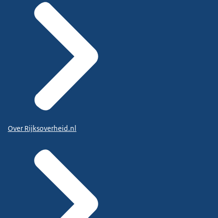
Over Rijksoverheid.nl