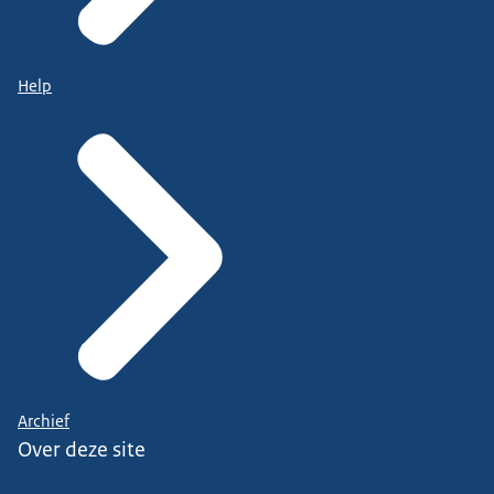
Help
Archief
Over deze site