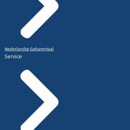
Nederlandse Gebarentaal
Service