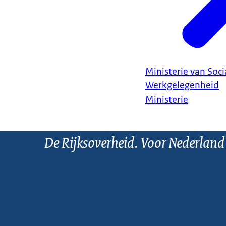
Ministerie van Soc
Werkgelegenheid
Ministerie
De Rijksoverheid. Voor Nederland