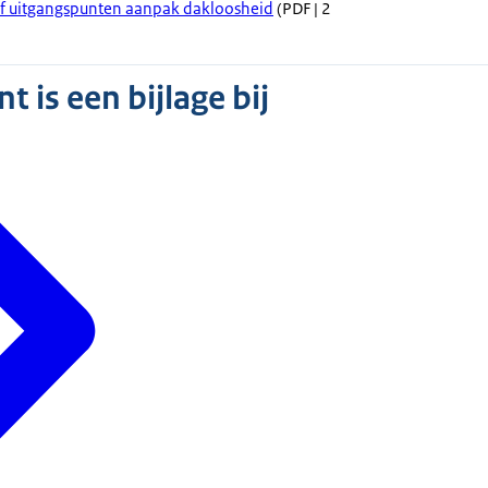
ief uitgangspunten aanpak dakloosheid
(PDF | 2
 is een bijlage bij