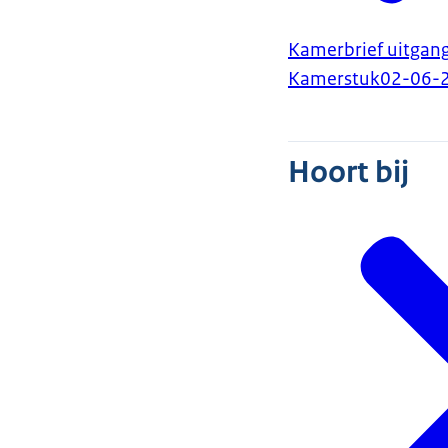
Kamerbrief uitgan
Kamerstuk
02-06-
Hoort bij