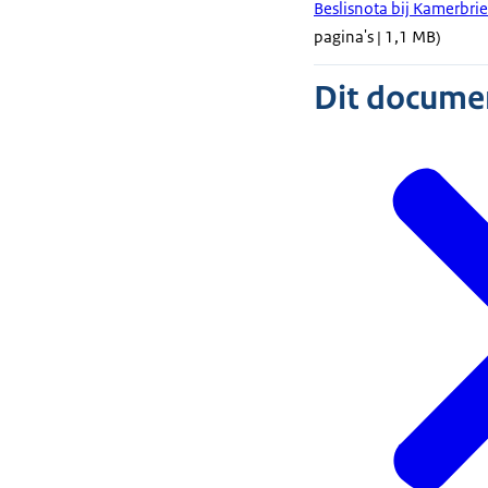
Beslisnota bij Kamerbr
pagina's | 1,1 MB)
Dit document