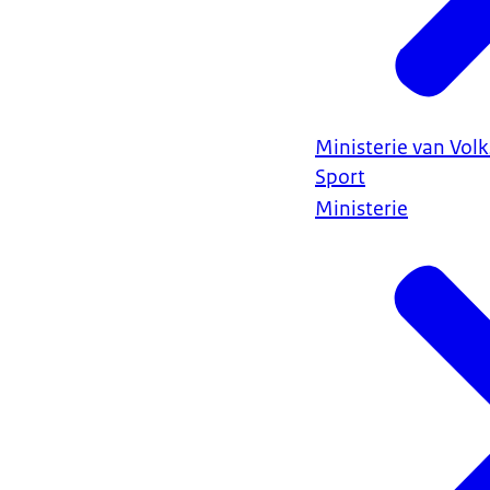
Ministerie van Vol
Sport
Ministerie