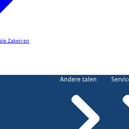
iale Zaken en
Andere talen
Servic