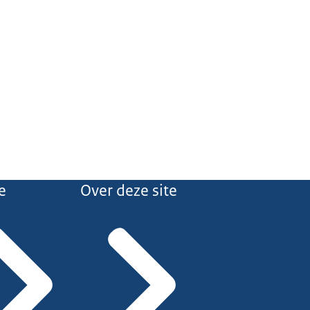
e
Over deze site