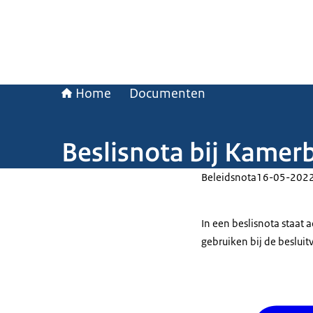
Home
Documenten
Beslisnota bij Kamer
Beleidsnota
16-05-202
In een beslisnota staat
gebruiken bij de beslui