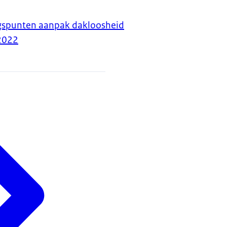
gspunten aanpak dakloosheid
2022