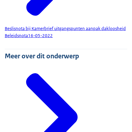
Beslisnota bij Kamerbrief uitgangspunten aanpak dakloosheid
Beleidsnota
16-05-2022
Meer over dit onderwerp