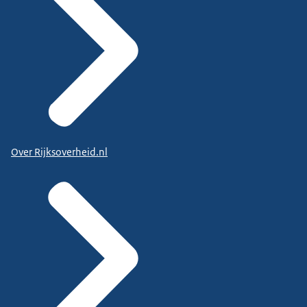
Over Rijksoverheid.nl