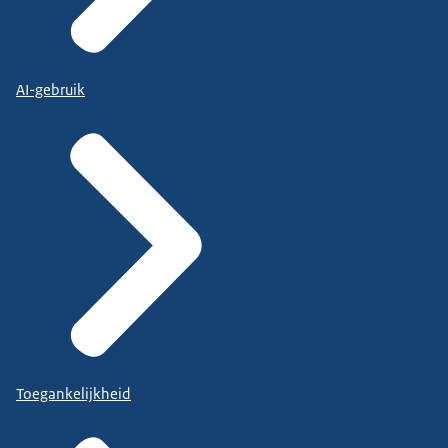
AI-gebruik
Toegankelijkheid