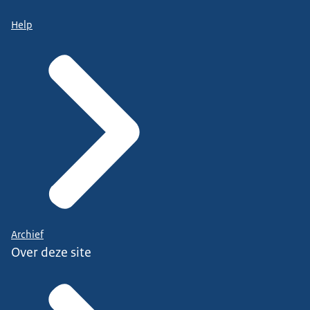
Help
Archief
Over deze site