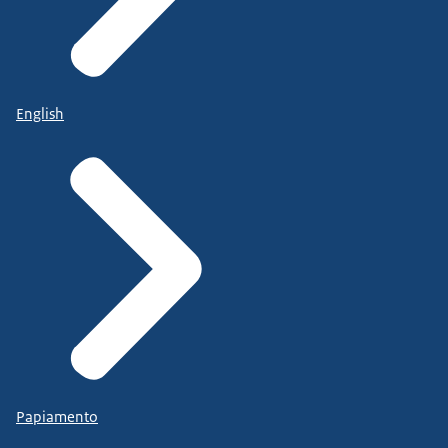
English
Papiamento