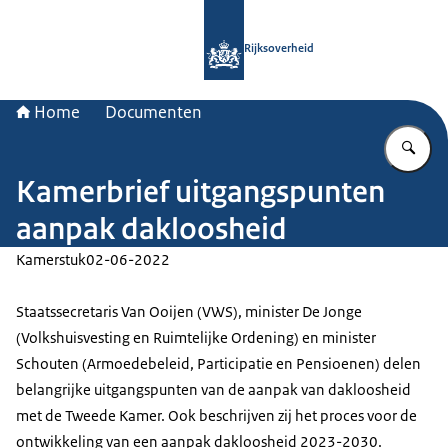
Naar de homepage van Rijksoverheid
Rijksoverheid
Home
Documenten
Vu
Kamerbrief uitgangspunten
aanpak dakloosheid
Kamerstuk
02-06-2022
Staatssecretaris Van Ooijen (VWS), minister De Jonge
(Volkshuisvesting en Ruimtelijke Ordening) en minister
Schouten (Armoedebeleid, Participatie en Pensioenen) delen
belangrijke uitgangspunten van de aanpak van dakloosheid
met de Tweede Kamer. Ook beschrijven zij het proces voor de
ontwikkeling van een aanpak dakloosheid 2023-2030.