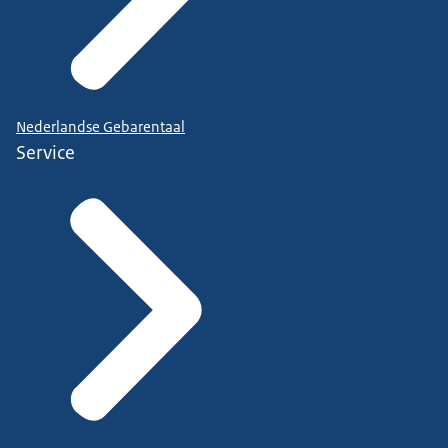
Nederlandse Gebarentaal
Service