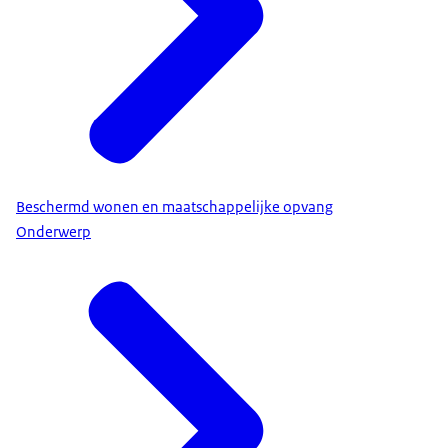
Beschermd wonen en maatschappelijke opvang
Onderwerp