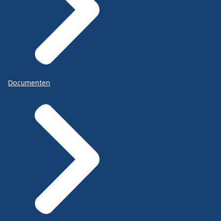
Documenten