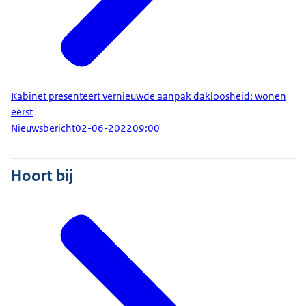
Kabinet presenteert vernieuwde aanpak dakloosheid: wonen
eerst
Nieuwsbericht
02-06-2022
09:00
Hoort bij