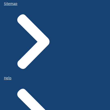
Sitemap
Help