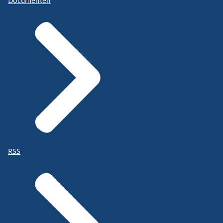
Documenten
RSS