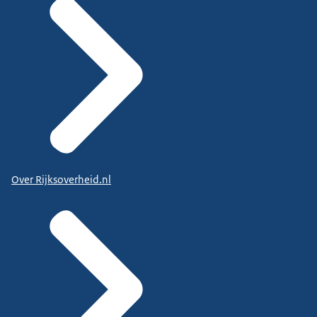
Over Rijksoverheid.nl