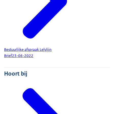
Bestuurlijke afspraak Lelylijn
Brief
23-06-2022
Hoort bij