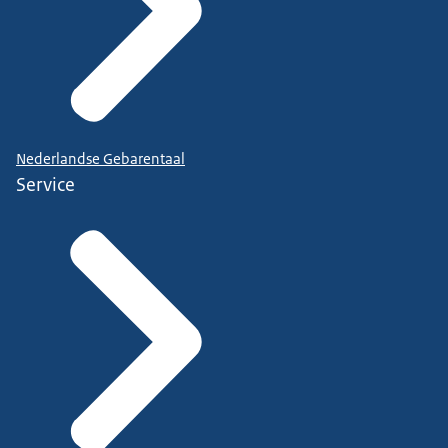
Nederlandse Gebarentaal
Service