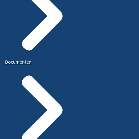
Documenten