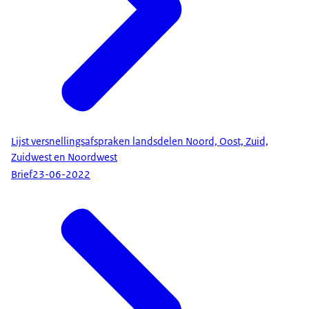
Lijst versnellingsafspraken landsdelen Noord, Oost, Zuid,
Zuidwest en Noordwest
Brief
23-06-2022