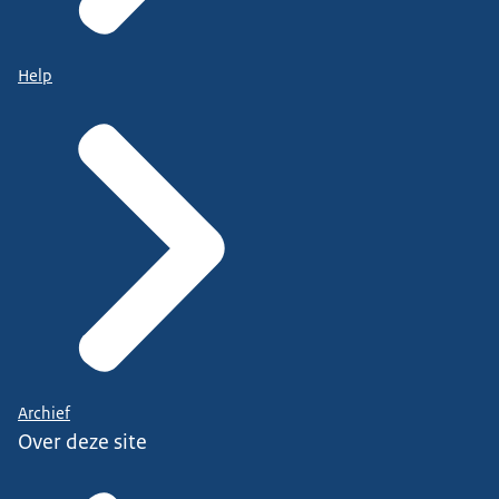
Help
Archief
Over deze site