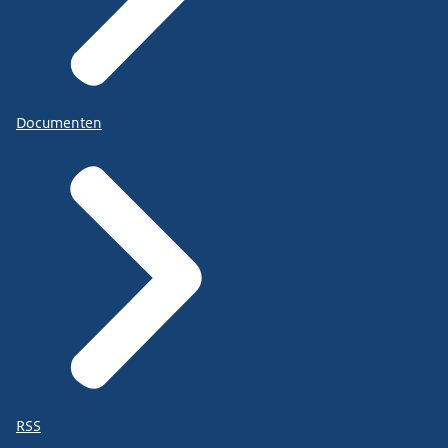
Documenten
RSS