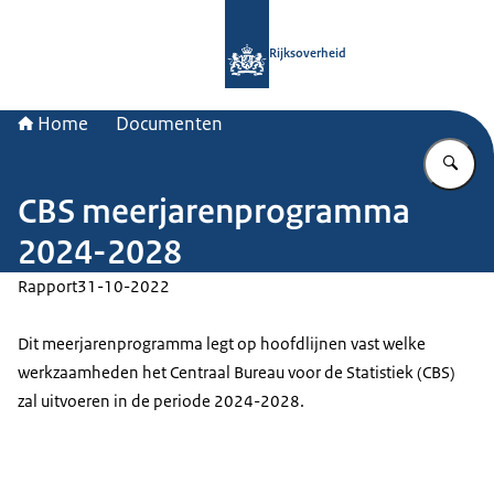
Naar de homepage van Rijksoverheid
Rijksoverheid
Home
Documenten
Vu
CBS meerjarenprogramma
2024-2028
Rapport
31-10-2022
Dit meerjarenprogramma legt op hoofdlijnen vast welke
werkzaamheden het Centraal Bureau voor de Statistiek (CBS)
zal uitvoeren in de periode 2024-2028.