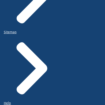
Sitemap
Help