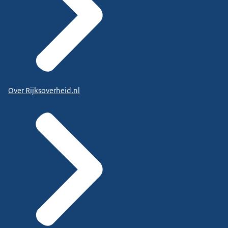
Over Rijksoverheid.nl