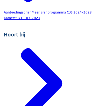
Aanbiedingsbrief Meerjarenprogramma CBS 2024-2028
Kamerstuk
10-03-2023
Hoort bij