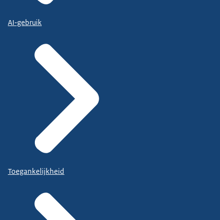
AI-gebruik
Toegankelijkheid