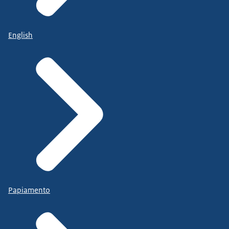
English
Papiamento