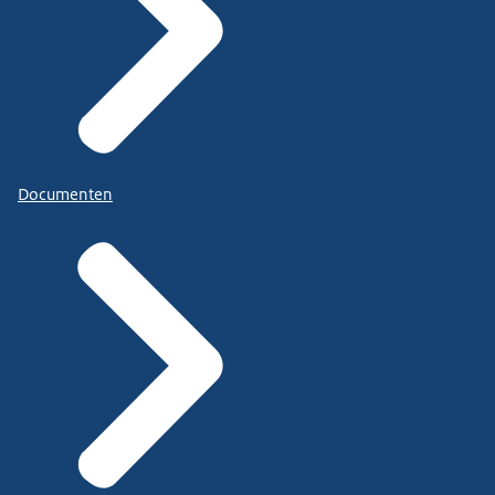
Documenten