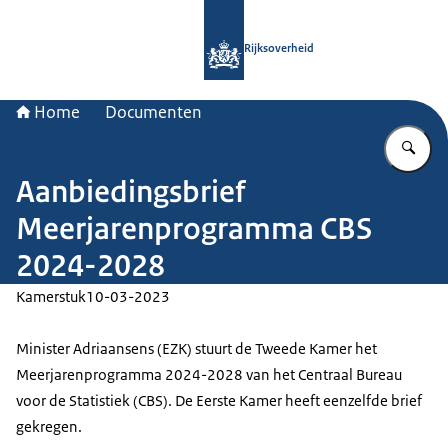
Naar de homepage van Rijksoverheid
Rijksoverheid
Home
Documenten
Vu
Aanbiedingsbrief
Meerjarenprogramma CBS
2024-2028
Kamerstuk
10-03-2023
Minister Adriaansens (EZK) stuurt de Tweede Kamer het
Meerjarenprogramma 2024-2028 van het Centraal Bureau
voor de Statistiek (CBS). De Eerste Kamer heeft eenzelfde brief
gekregen.