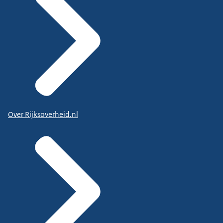
Over Rijksoverheid.nl