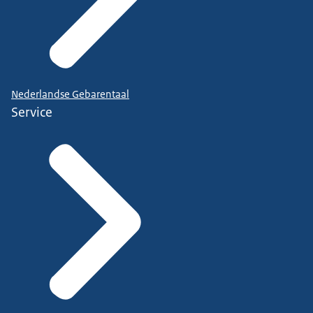
Nederlandse Gebarentaal
Service