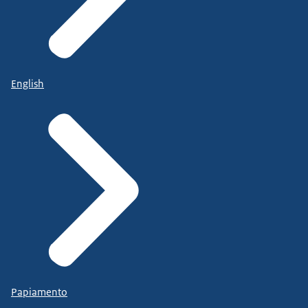
English
Papiamento