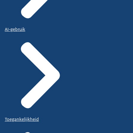
AI-gebruik
Toegankelijkheid