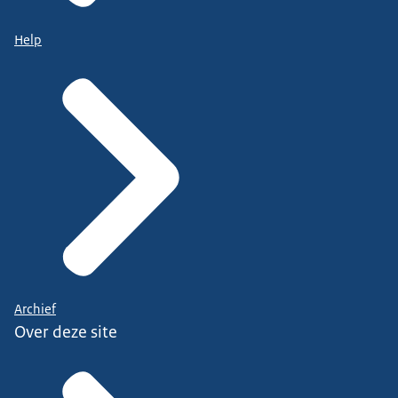
Help
Archief
Over deze site