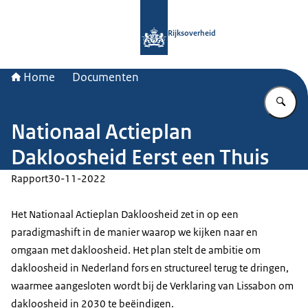
Naar de homepage van Rijksoverheid
Rijksoverheid
Home
Documenten
Vu
Nationaal Actieplan
Dakloosheid Eerst een Thuis
Rapport
30-11-2022
Het Nationaal Actieplan Dakloosheid zet in op een
paradigmashift in de manier waarop we kijken naar en
omgaan met dakloosheid. Het plan stelt de ambitie om
dakloosheid in Nederland fors en structureel terug te dringen,
waarmee aangesloten wordt bij de Verklaring van Lissabon om
dakloosheid in 2030 te beëindigen.