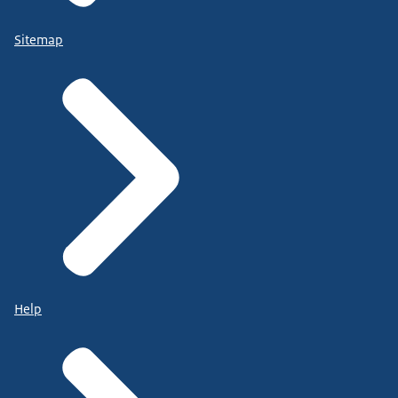
Sitemap
Help