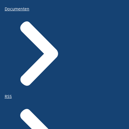
Documenten
RSS