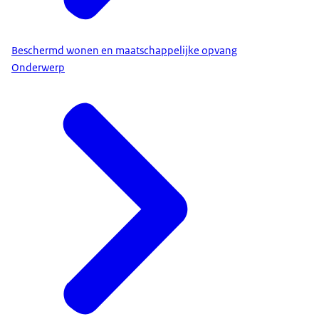
Beschermd wonen en maatschappelijke opvang
Onderwerp