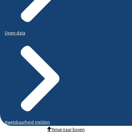
Open data
Kwetsbaarheid melden
Terug naar boven