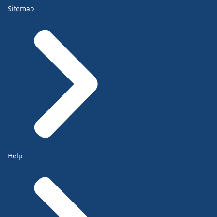
Sitemap
Help