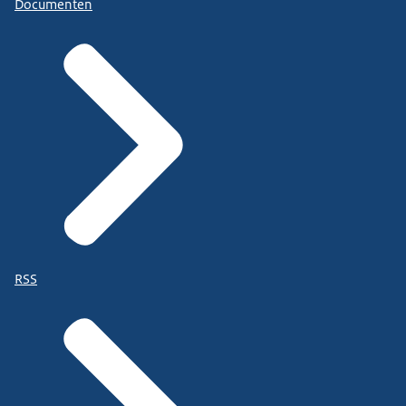
Documenten
RSS