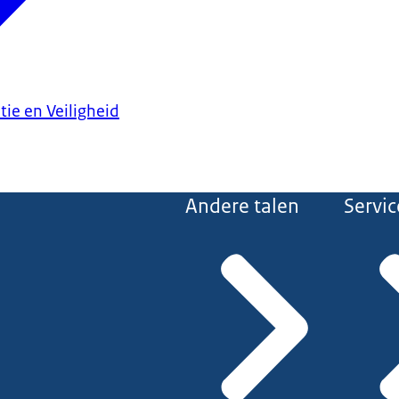
tie en Veiligheid
Andere talen
Servic