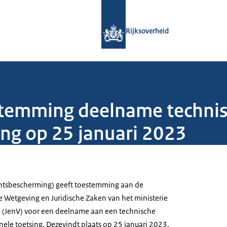
Naar de homepage van Rijksoverheid
Rijksoverheid
temming deelname technis
ing op 25 januari 2023
htsbescherming) geeft toestemming aan de
e Wetgeving en Juridische Zaken van het ministerie
eid (JenV) voor een deelname aan een technische
onele toetsing. Dezevindt plaats op 25 januari 2023.