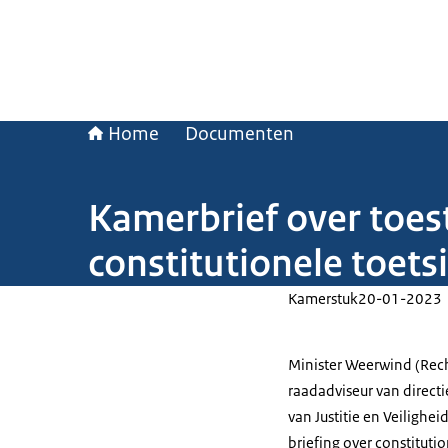
Home
Documenten
Kamerbrief over toes
constitutionele toets
Kamerstuk
20-01-2023
Minister Weerwind (Rec
raadadviseur van directi
van Justitie en Veiligh
briefing over constituti