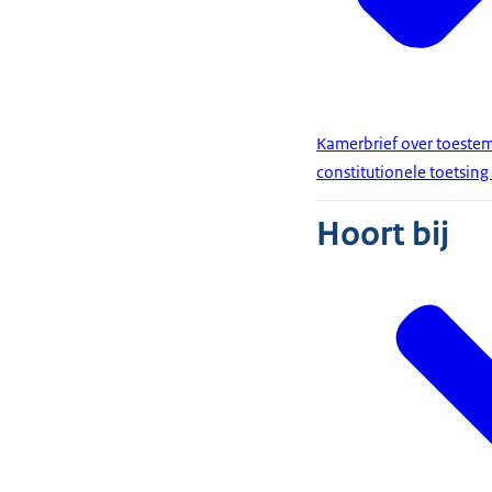
Kamerbrief over toeste
constitutionele toetsin
Hoort bij