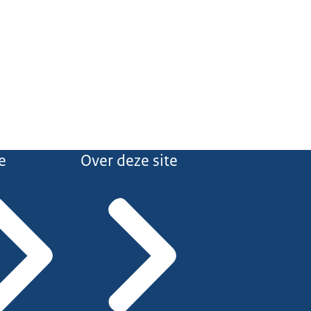
e
Over deze site