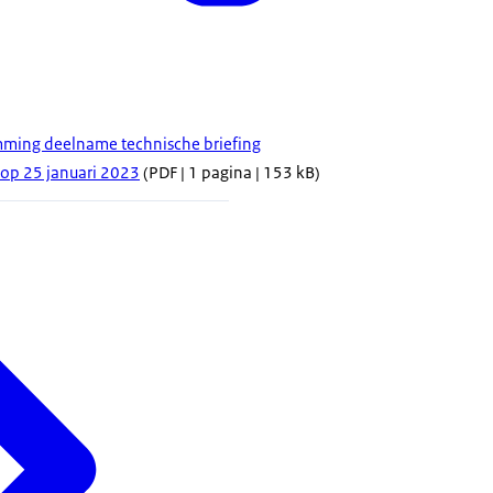
mming deelname technische briefing
g op 25 januari 2023
(PDF | 1 pagina | 153 kB)