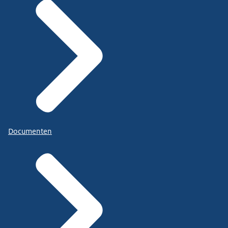
Documenten