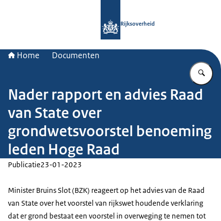
Naar de homepage van Rijksoverheid
Rijksoverheid
Home
Documenten
Vu
Nader rapport en advies Raad
van State over
grondwetsvoorstel benoeming
leden Hoge Raad
Publicatie
23-01-2023
Minister Bruins Slot (BZK) reageert op het advies van de Raad
van State over het voorstel van rijkswet houdende verklaring
dat er grond bestaat een voorstel in overweging te nemen tot