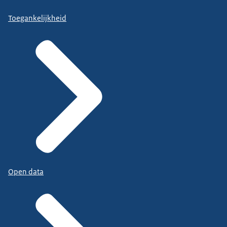
Toegankelijkheid
Open data