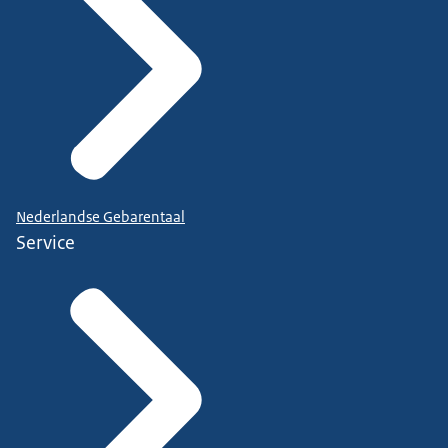
Nederlandse Gebarentaal
Service