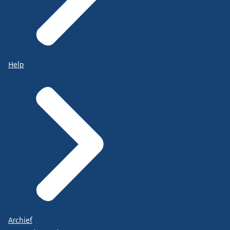
Help
Archief