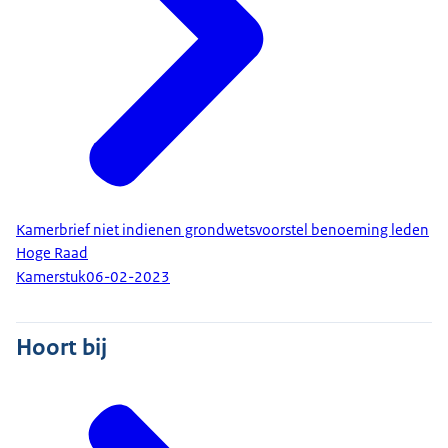
Kamerbrief niet indienen grondwetsvoorstel benoeming leden
Hoge Raad
Kamerstuk
06-02-2023
Hoort bij