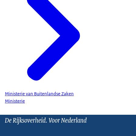
Ministerie van Buitenlandse Zaken
Ministerie
De Rijksoverheid. Voor Nederland