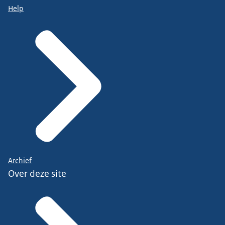
Help
Archief
Over deze site