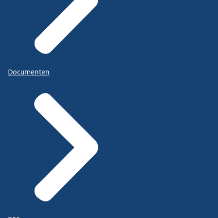
Documenten