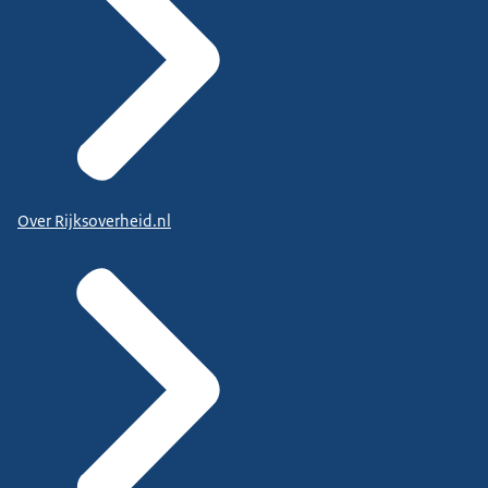
Over Rijksoverheid.nl