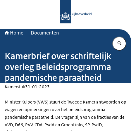
Naar de homepage van Rijksoverheid
Rijksoverheid
Home
Documenten
Vu
Kamerbrief over schriftelijk
overleg Beleidsprogramma
pandemische paraatheid
Kamerstuk
31-01-2023
Minister Kuipers (VWS) stuurt de Tweede Kamer antwoorden op
vragen en opmerkingen over het beleidsprogramma
pandemische paraatheid. De vragen zijn van de fracties van de
VVD, D66, PVV, CDA, PvdA en GroenLinks, SP, PvdD,