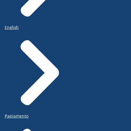
English
Papiamento