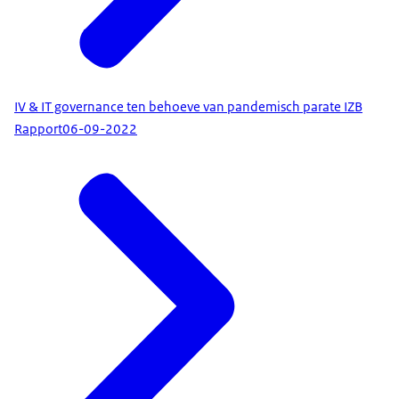
IV & IT governance ten behoeve van pandemisch parate IZB
Rapport
06-09-2022