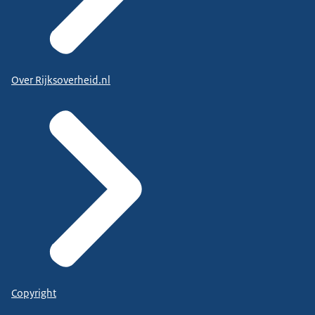
Over Rijksoverheid.nl
Copyright