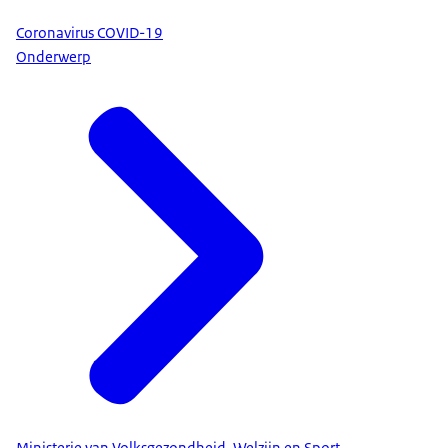
Coronavirus COVID-19
Onderwerp
Ministerie van Volksgezondheid, Welzijn en Sport