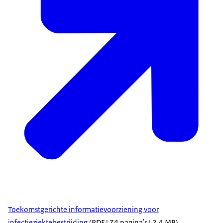
Toekomstgerichte informatievoorziening voor
infectieziektebestrijding
(PDF | 74 pagina's | 2,4 MB)