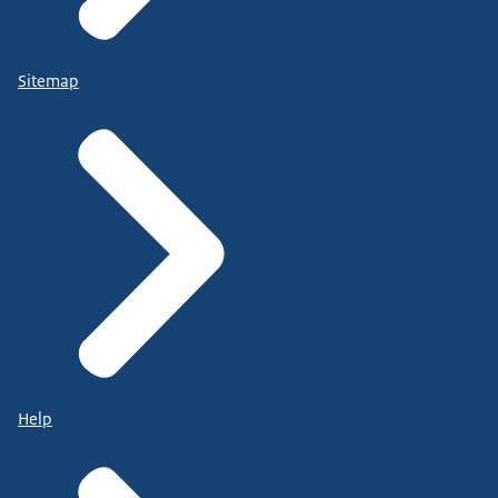
Sitemap
Help