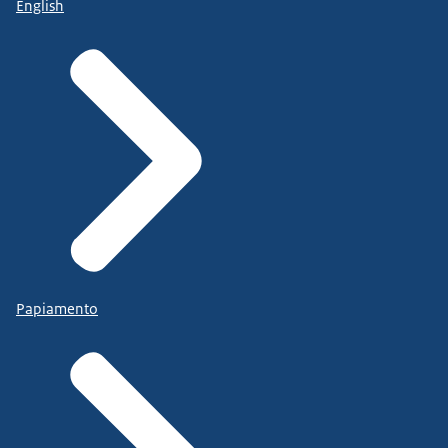
English
Papiamento