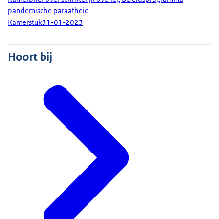
pandemische paraatheid
Kamerstuk
31-01-2023
Hoort bij