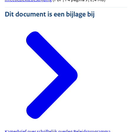
Dit document is een bijlage bij
Kamerbrief over schriftelijk overleg Beleidsprogramma