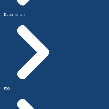
Documenten
RSS