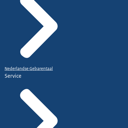
Nederlandse Gebarentaal
Service