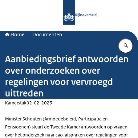
Naar de homepage van Rijksoverheid
Rijksoverheid
Home
Documenten
Vu
Aanbiedingsbrief antwoorden
over onderzoeken over
regelingen voor vervroegd
uittreden
Kamerstuk
02-02-2023
Minister Schouten (Armoedebeleid, Participatie en
Pensioenen) stuurt de Tweede Kamer antwoorden op vragen
over het onderzoek naar cao-afspraken over regelingen voor