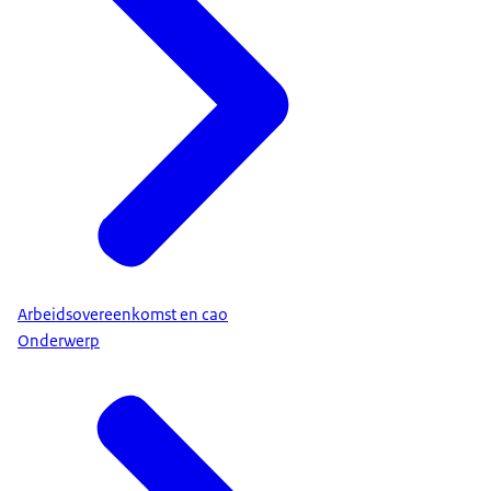
Arbeidsovereenkomst en cao
Onderwerp