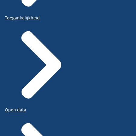
Toegankelijkheid
Open data