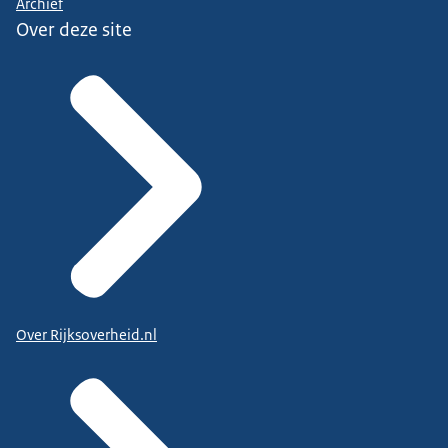
Archief
Over deze site
Over Rijksoverheid.nl