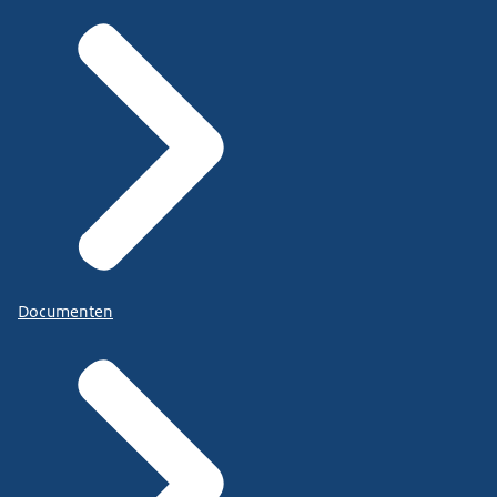
Documenten