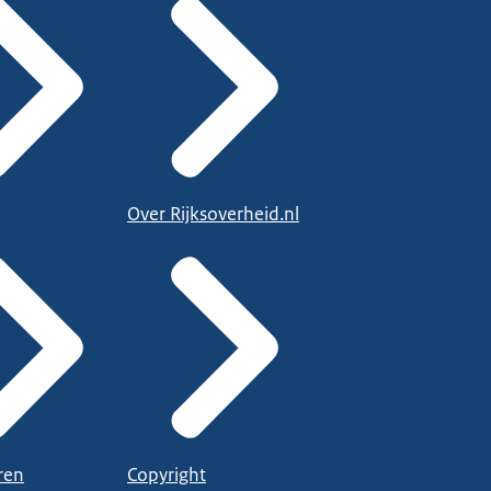
Over Rijksoverheid.nl
ren
Copyright