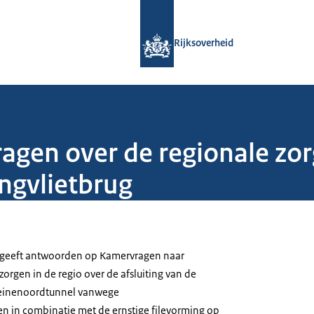
Naar de homepage van Rijksoverheid
Rijksoverheid
gen over de regionale zor
ingvlietbrug
) geeft antwoorden op Kamervragen naar
zorgen in de regio over de afsluiting van de
Heinenoordtunnel vanwege
 in combinatie met de ernstige filevorming op