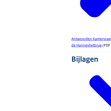
Antwoorden Kamervragen 
de Haringvlietbrug
(PDF 
Bijlagen