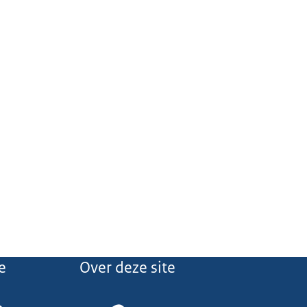
e
Over deze site