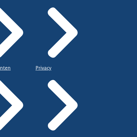
nten
Privacy