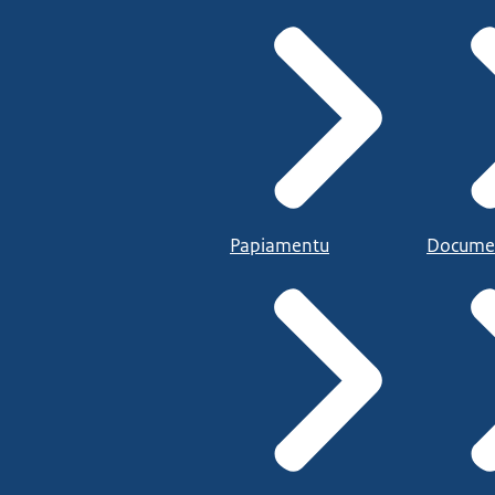
Papiamentu
Docume