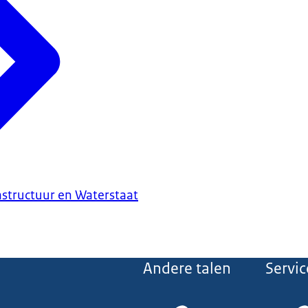
astructuur en Waterstaat
Andere talen
Servic