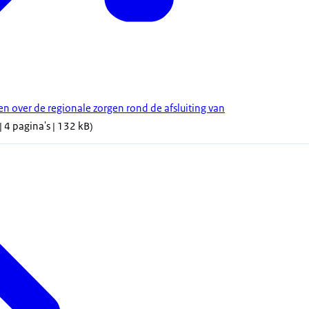
over de regionale zorgen rond de afsluiting van
| 4 pagina's | 132 kB)