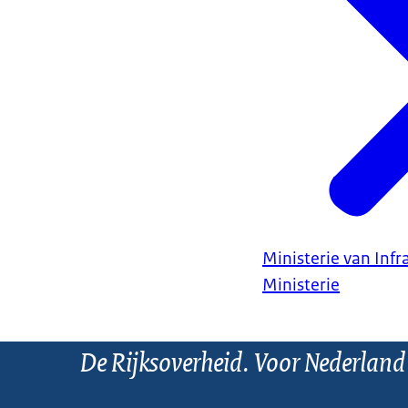
Ministerie van Infr
Ministerie
De Rijksoverheid. Voor Nederland