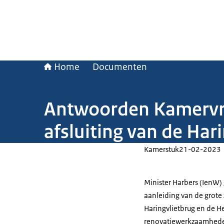
Home
Documenten
Antwoorden Kamervra
afsluiting van de Har
Kamerstuk
21-02-2023
Minister Harbers (IenW
aanleiding van de grote 
Haringvlietbrug en de 
renovatiewerkzaamheden