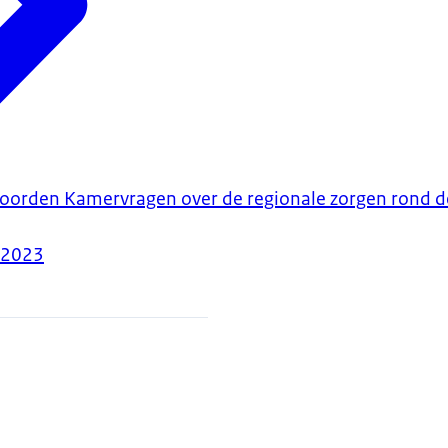
woorden Kamervragen over de regionale zorgen rond de
-2023