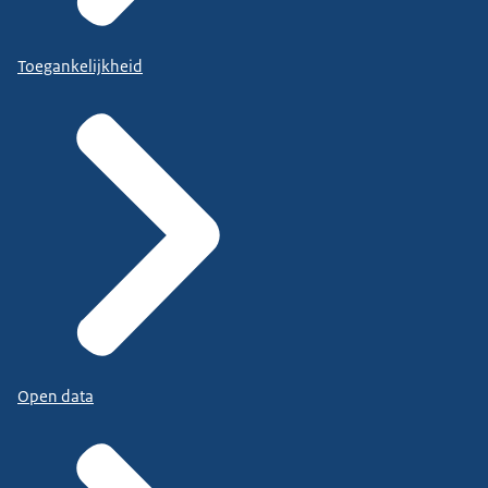
Toegankelijkheid
Open data