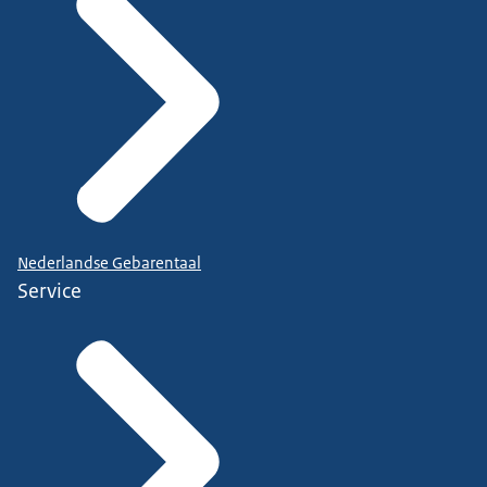
Nederlandse Gebarentaal
Service