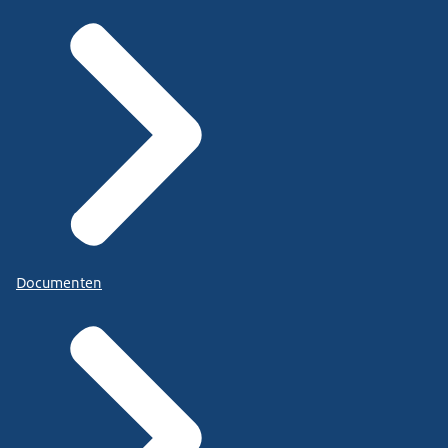
Documenten