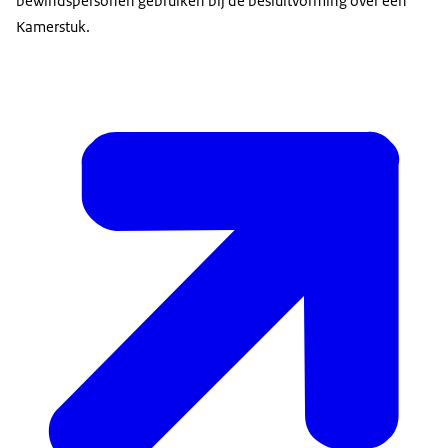
bewindspersonen gebruiken bij de besluitvorming over een
Kamerstuk.