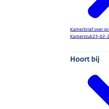
Kamerbrief over pro
Kamerstuk
23-02-
Hoort bij