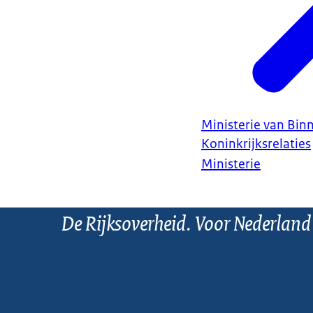
Ministerie van Bin
Koninkrijksrelaties
Ministerie
De Rijksoverheid. Voor Nederland