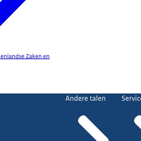
nenlandse Zaken en
Andere talen
Servic