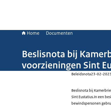
Home
Documenten
Beslisnota bij Kamerb
voorzieningen Sint Eu
Beleidsnota
23-02-202
Beslisnota bij Kamerbrie
Sint Eustatius.In een be
bewindspersonen gebrui