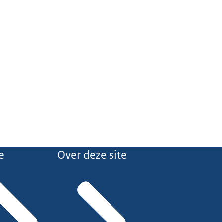
e
Over deze site