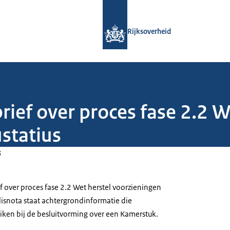
Naar de homepage van Rijksoverheid
Rijksoverheid
rief over proces fase 2.2 W
statius
3
f over proces fase 2.2 Wet herstel voorzieningen
slisnota staat achtergrondinformatie die
ken bij de besluitvorming over een Kamerstuk.