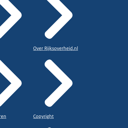
Over Rijksoverheid.nl
ren
Copyright