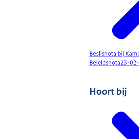
Beslisnota bij Kame
Beleidsnota
23-02
Hoort bij