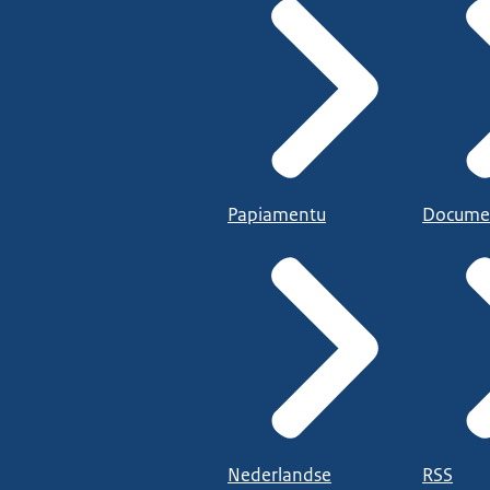
Papiamentu
Docume
Nederlandse
RSS