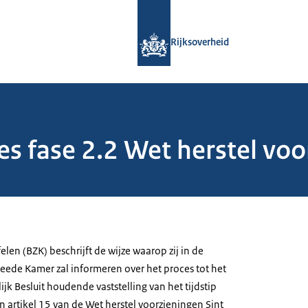
Naar de homepage van Rijksoverheid
Rijksoverheid
s fase 2.2 Wet herstel voo
elen (BZK) beschrijft de wijze waarop zij in de
ede Kamer zal informeren over het proces tot het
jk Besluit houdende vaststelling van het tijdstip
 artikel 15 van de Wet herstel voorzieningen Sint