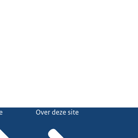
e
Over deze site