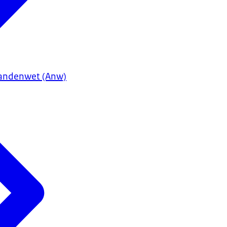
andenwet (Anw)