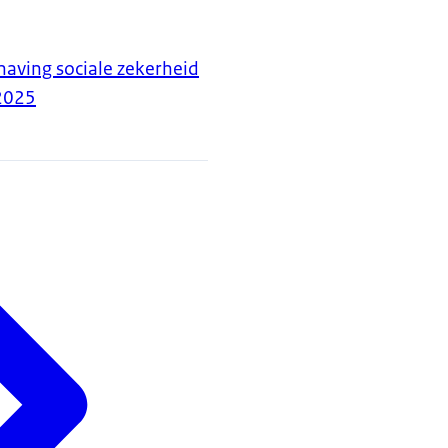
aving sociale zekerheid
2025