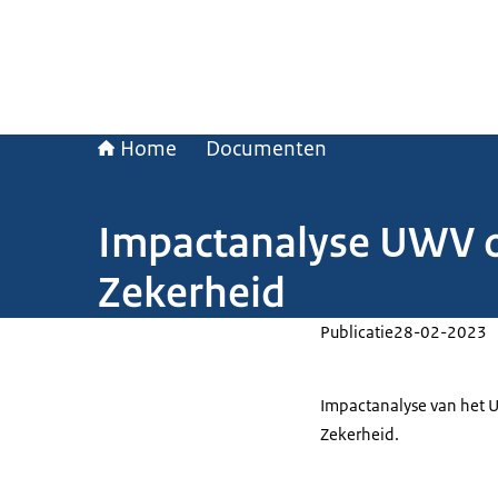
Home
Documenten
Impactanalyse UWV o
Zekerheid
Publicatie
28-02-2023
Impactanalyse van het 
Zekerheid.