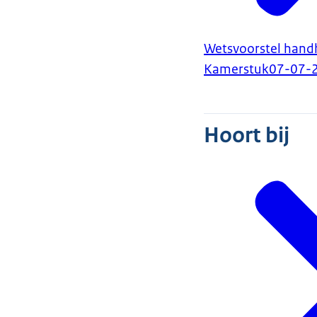
Wetsvoorstel handh
Kamerstuk
07-07-
Hoort bij