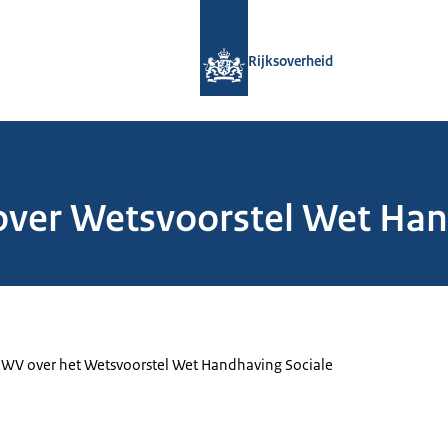
Naar de homepage van Rijksoverheid
Rijksoverheid
ver Wetsvoorstel Wet Han
UWV over het Wetsvoorstel Wet Handhaving Sociale