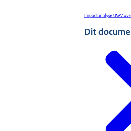
Impactanalyse UWV over
Dit document