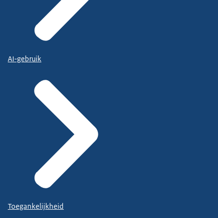
AI-gebruik
Toegankelijkheid