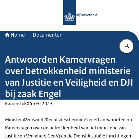
Naar de homepage van Rijksoverheid
Rijksoverheid
Home
Documenten
Vu
Antwoorden Kamervragen
over betrokkenheid ministerie
van Justitie en Veiligheid en DJI
bij zaak Engel
Kamerstuk
06-03-2023
Minister Weerwind (Rechtsbescherming) geeft antwoorden op
Kamervragen over de betrokkenheid van het ministerie van
Justitie en Veiligheid (JenV) en de Dienst Justitiële Inrichtingen