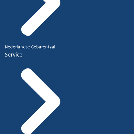
Nederlandse Gebarentaal
Service