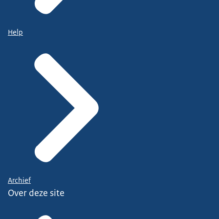
Help
Archief
Over deze site