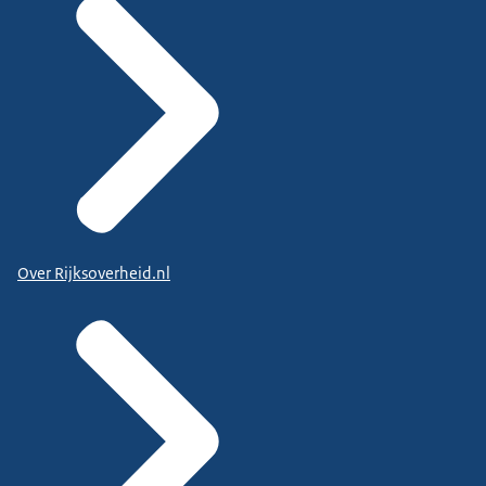
Over Rijksoverheid.nl