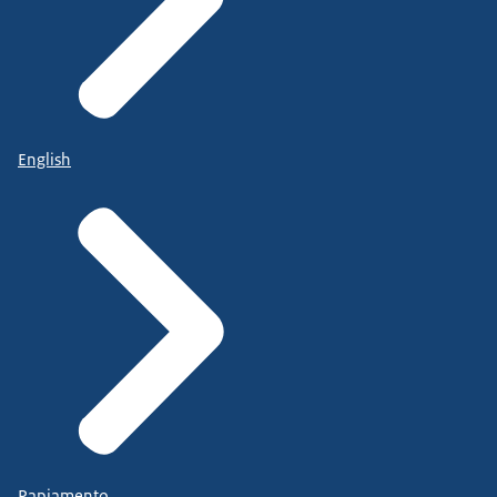
English
Papiamento