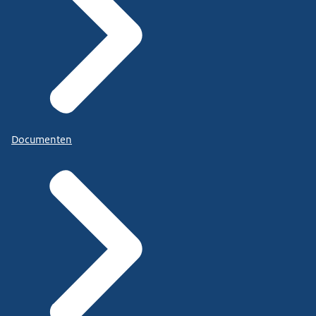
Documenten