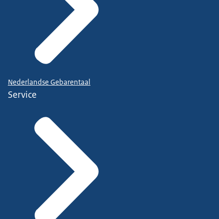
Nederlandse Gebarentaal
Service