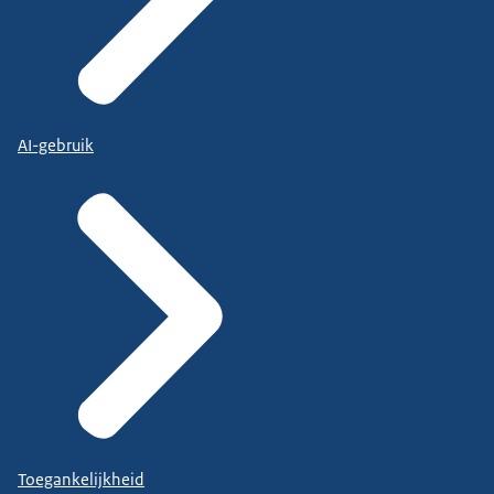
AI-gebruik
Toegankelijkheid