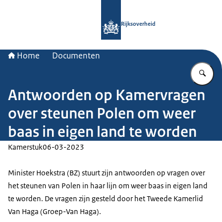
Naar de homepage van Rijksoverheid
Rijksoverheid
Home
Documenten
Vu
Antwoorden op Kamervragen
over steunen Polen om weer
baas in eigen land te worden
Kamerstuk
06-03-2023
Minister Hoekstra (BZ) stuurt zijn antwoorden op vragen over
het steunen van Polen in haar lijn om weer baas in eigen land
te worden. De vragen zijn gesteld door het Tweede Kamerlid
Van Haga (Groep-Van Haga).