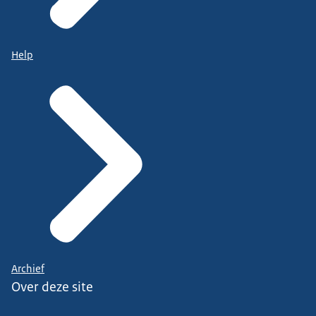
Help
Archief
Over deze site