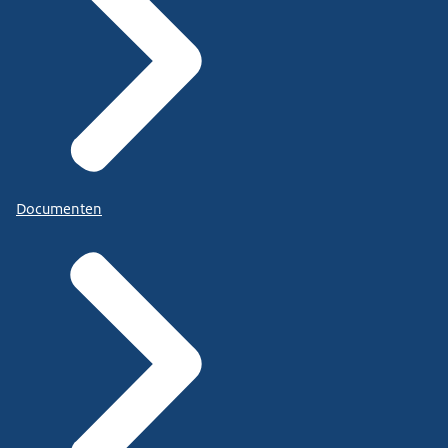
Documenten