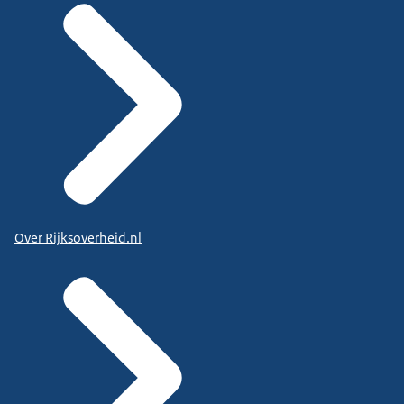
Over Rijksoverheid.nl