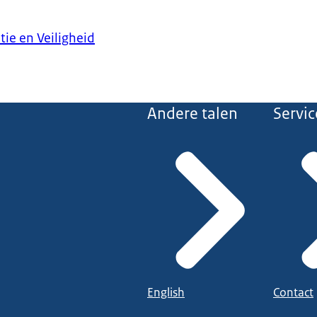
tie en Veiligheid
Andere talen
Servic
English
Contact