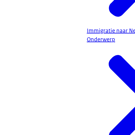
Immigratie naar N
Onderwerp