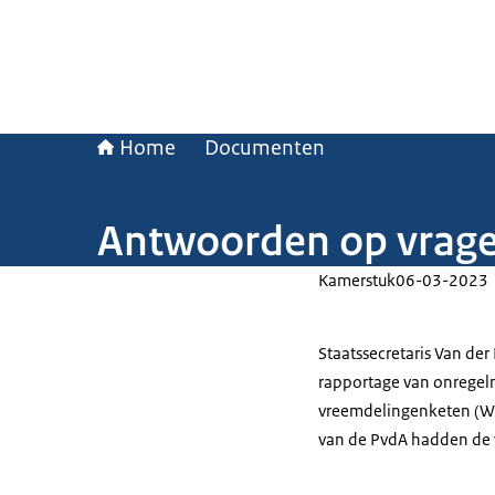
Home
Documenten
Antwoorden op vrage
Kamerstuk
06-03-2023
Staatssecretaris Van de
rapportage van onregel
vreemdelingenketen (Wb
van de PvdA hadden de 