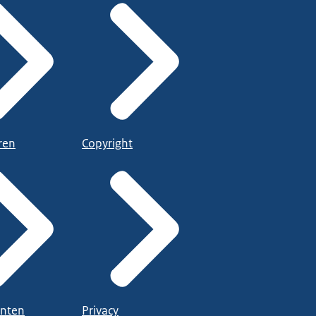
ren
Copyright
nten
Privacy