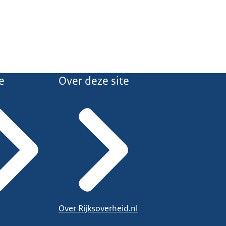
e
Over deze site
Over Rijksoverheid.nl