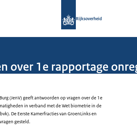
Naar de homepage van Rijksoverheid
Rijksoverheid
n over 1e rapportage onr
r Burg (JenV) geeft antwoorden op vragen over de 1e
matigheden in verband met de Wet biometrie in de
vk). De Eerste Kamerfracties van GroenLinks en
vragen gesteld.