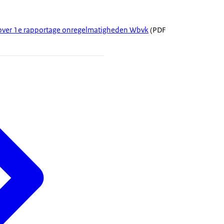
over 1e rapportage onregelmatigheden Wbvk
(PDF