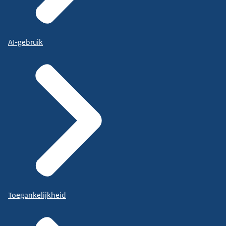
AI-gebruik
Toegankelijkheid