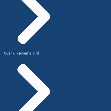
Over Rijksoverheid.nl