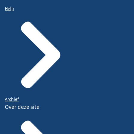
Help
Archief
Over deze site