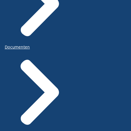
Documenten