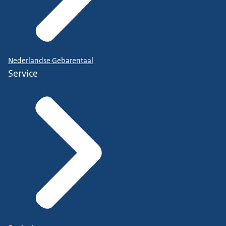
Nederlandse Gebarentaal
Service