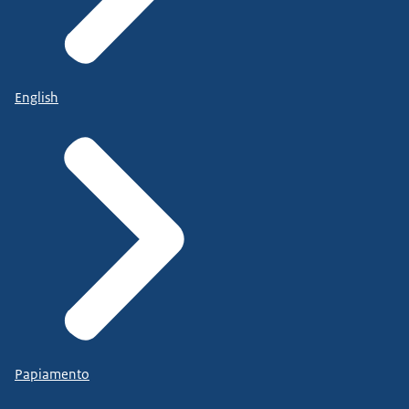
English
Papiamento