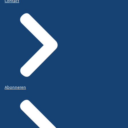
Contact
Abonneren