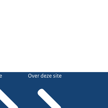
e
Over deze site