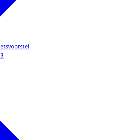
etsvoorstel
23