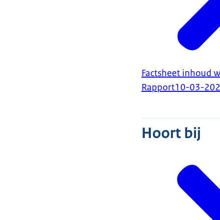
Factsheet inhoud w
Rapport
10-03-20
Hoort bij