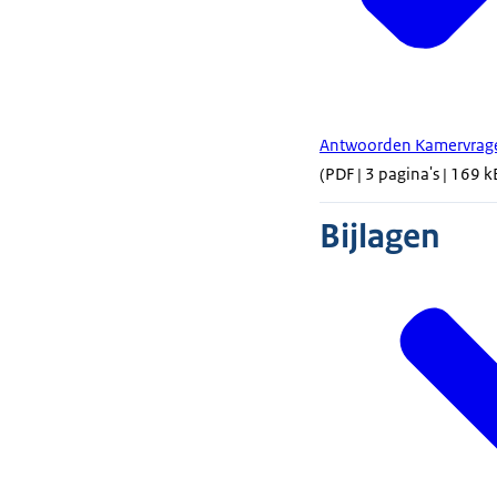
Antwoorden Kamervragen
(PDF | 3 pagina's | 169 k
Bijlagen