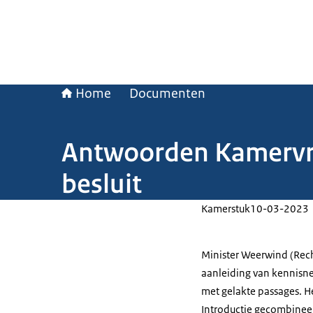
Home
Documenten
Antwoorden Kamervra
besluit
Kamerstuk
10-03-2023
Minister Weerwind (Re
aanleiding van kennisn
met gelakte passages. H
Introductie gecombinee