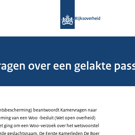
Naar de homepage van Rijksoverheid
Rijksoverheid
gen over een gelakte pas
chtsbescherming) beantwoordt Kamervragen naar
eming van een Woo -besluit (Wet open overheid)
et ging om een Woo-verzoek over het wetsvoorstel
rde geslachtsnaam. De Eerste Kamerleden De Boer