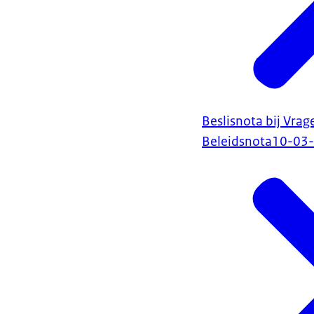
Beslisnota bij Vrag
Beleidsnota
10-03