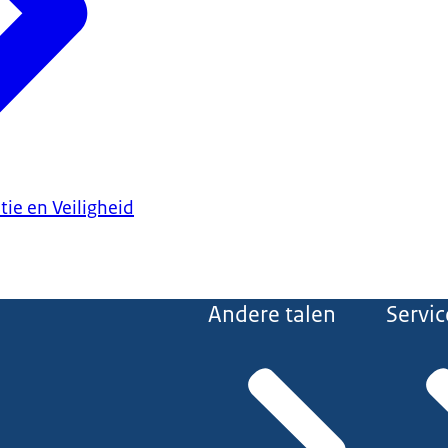
tie en Veiligheid
Andere talen
Servic