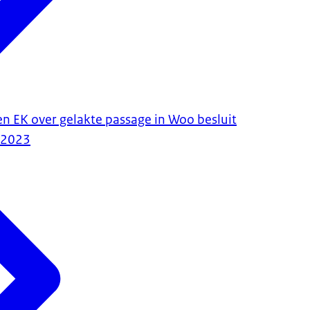
en EK over gelakte passage in Woo besluit
-2023