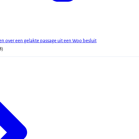
 over een gelakte passage uit een Woo besluit
B)