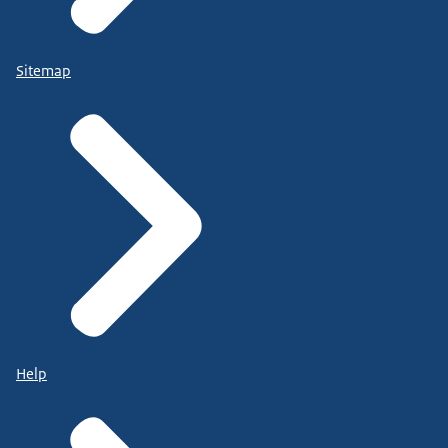
Sitemap
Help