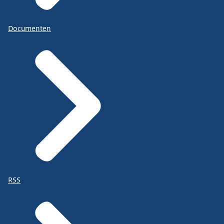
Documenten
RSS