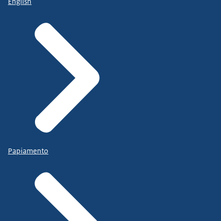
English
Papiamento