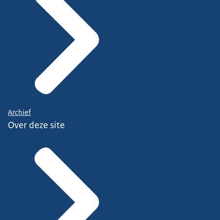
Archief
Over deze site