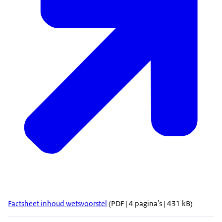
Factsheet inhoud wetsvoorstel
(PDF | 4 pagina's | 431 kB)