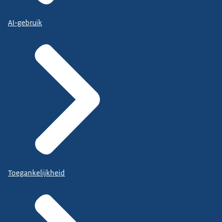
AI-gebruik
Toegankelijkheid