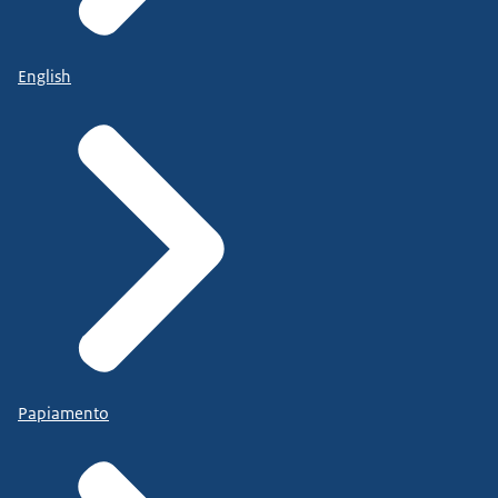
English
Papiamento