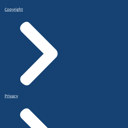
Copyright
Privacy