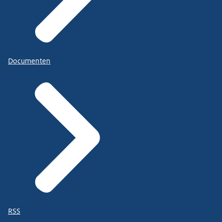
Documenten
RSS