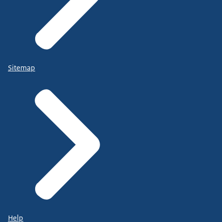
Sitemap
Help