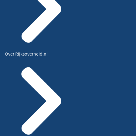
Over Rijksoverheid.nl