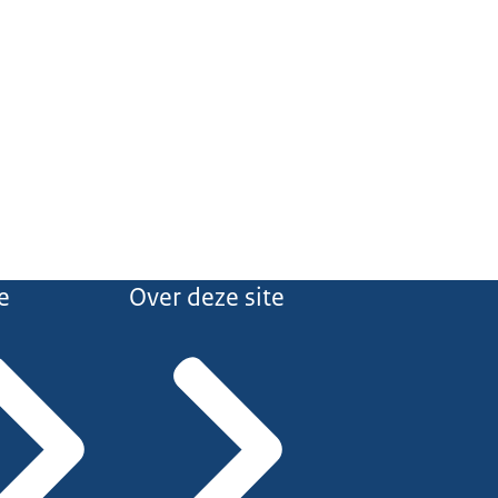
e
Over deze site