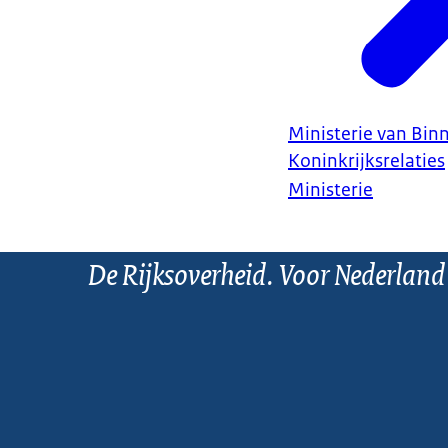
Ministerie van Bin
Koninkrijksrelaties
Ministerie
De Rijksoverheid. Voor Nederland