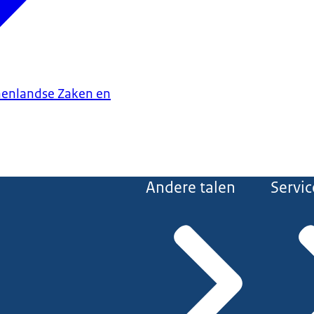
nenlandse Zaken en
Andere talen
Servic