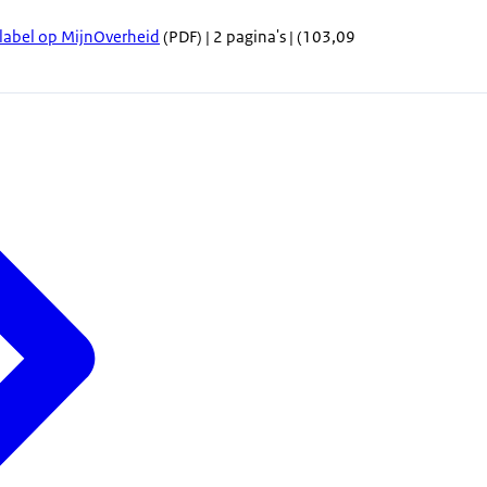
elabel op MijnOverheid
(PDF) | 2 pagina's | (103,09