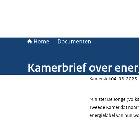
Home
Documenten
Kamerbrief over ener
Kamerstuk
04-05-2023
Minister De Jonge (Volk
Tweede Kamer dat naar v
energielabel van hun w