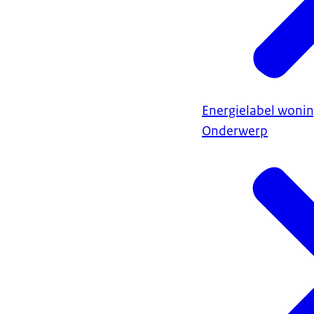
Energielabel woni
Onderwerp