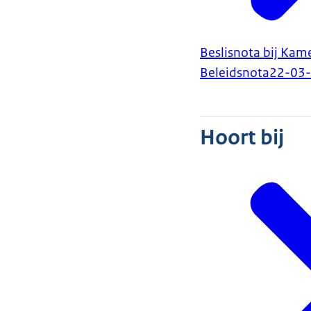
Beslisnota bij Kam
Beleidsnota
22-03
Hoort bij