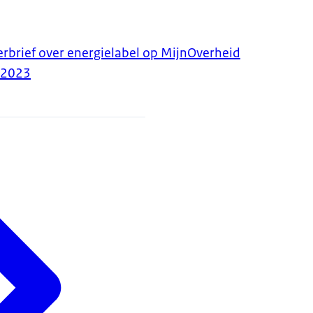
erbrief over energielabel op MijnOverheid
-2023