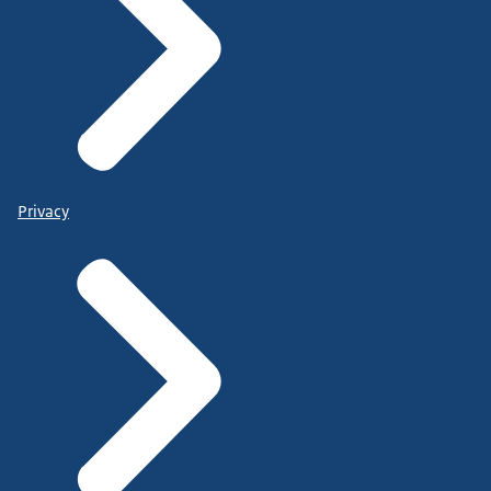
Privacy