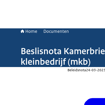
Home
Documenten
Beslisnota Kamerbrie
kleinbedrijf (mkb)
Beleidsnota
24-03-202