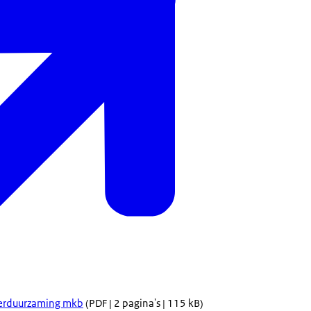
Verduurzaming mkb
(PDF | 2 pagina's | 115 kB)