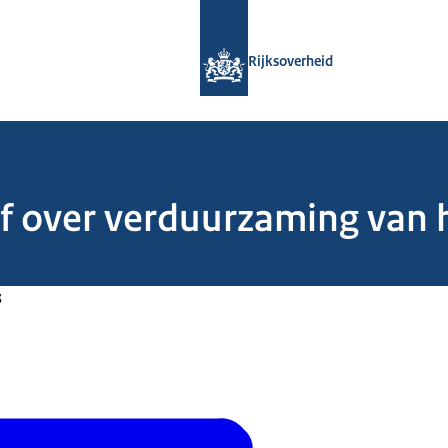
Naar de homepage van Rijksoverheid
Rijksoverheid
f over verduurzaming van 
3