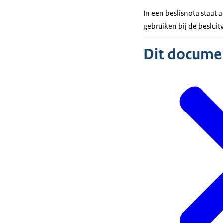
In een beslisnota staat
gebruiken bij de beslui
Dit document