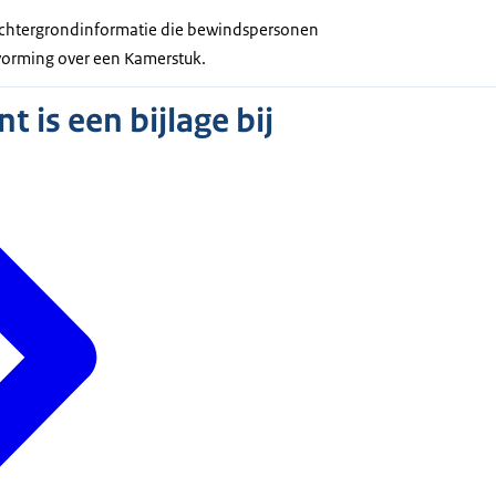
 achtergrondinformatie die bewindspersonen
tvorming over een Kamerstuk.
 is een bijlage bij