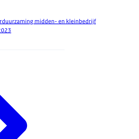
rduurzaming midden- en kleinbedrijf
2023