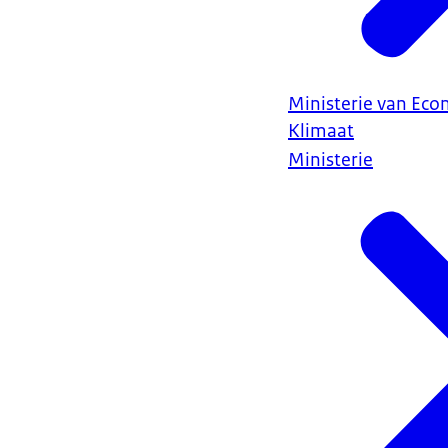
Ministerie van Ec
Klimaat
Ministerie