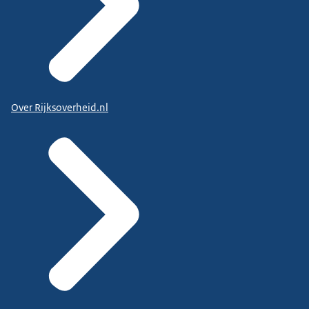
Over Rijksoverheid.nl