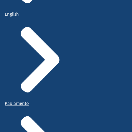
English
Papiamento