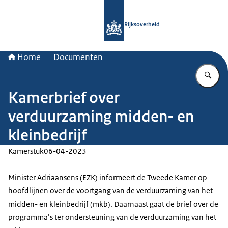
Naar de homepage van Rijksoverheid
Rijksoverheid
Home
Documenten
Vu
Kamerbrief over
verduurzaming midden- en
kleinbedrijf
Kamerstuk
06-04-2023
Minister Adriaansens (EZK) informeert de Tweede Kamer op
hoofdlijnen over de voortgang van de verduurzaming van het
midden- en kleinbedrijf (mkb). Daarnaast gaat de brief over de
programma’s ter ondersteuning van de verduurzaming van het