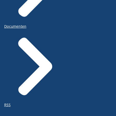
Documenten
RSS