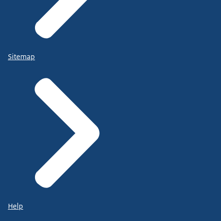
Sitemap
Help