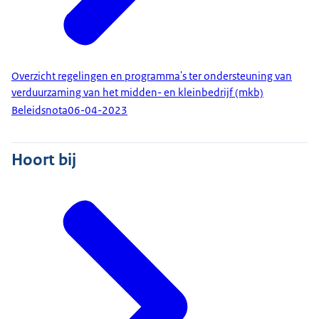
Overzicht regelingen en programma's ter ondersteuning van
verduurzaming van het midden- en kleinbedrijf (mkb)
Beleidsnota
06-04-2023
Hoort bij