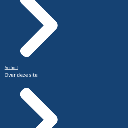
Archief
Over deze site