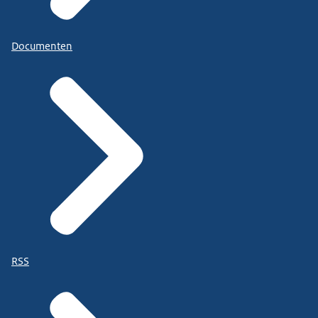
Documenten
RSS