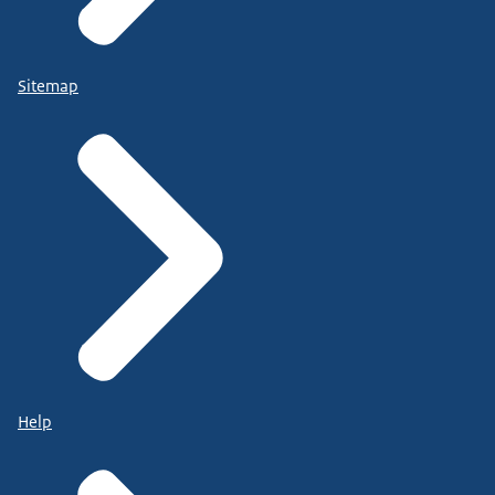
Sitemap
Help