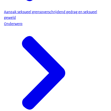
Aanpak seksueel grensoverschrijdend gedrag en seksueel
geweld
Onderwerp