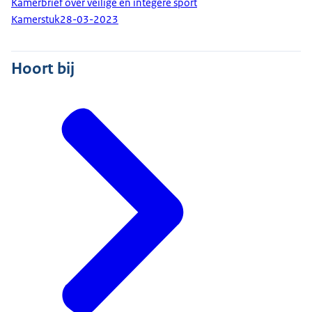
Kamerbrief over veilige en integere sport
Kamerstuk
28-03-2023
Hoort bij