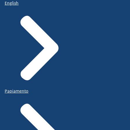
English
Papiamento