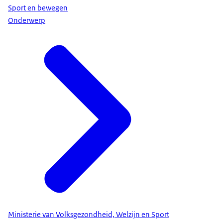
Sport en bewegen
Onderwerp
Ministerie van Volksgezondheid, Welzijn en Sport