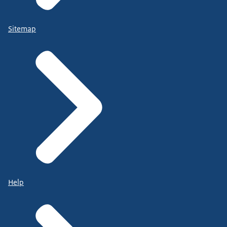
Sitemap
Help