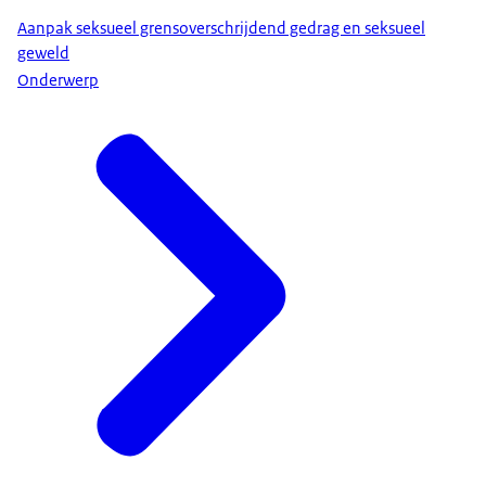
Aanpak seksueel grensoverschrijdend gedrag en seksueel
geweld
Onderwerp