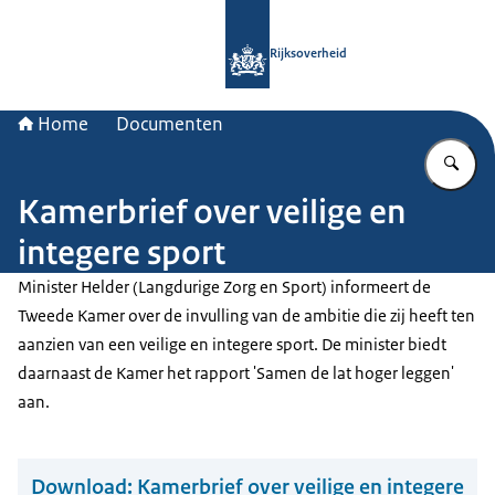
Naar de homepage van Rijksoverheid
Rijksoverheid
Home
Documenten
Vu
Kamerbrief over veilige en
integere sport
Minister Helder (Langdurige Zorg en Sport) informeert de
Tweede Kamer over de invulling van de ambitie die zij heeft ten
aanzien van een veilige en integere sport. De minister biedt
daarnaast de Kamer het rapport 'Samen de lat hoger leggen'
aan.
Download:
Kamerbrief over veilige en integere