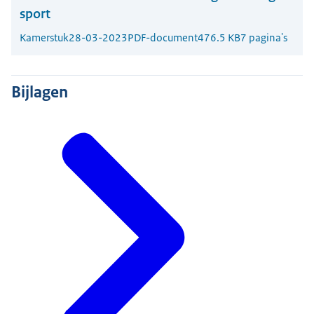
sport
Kamerstuk
28-03-2023
PDF-document
476.5 KB
7 pagina's
Bijlagen