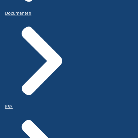
Documenten
RSS