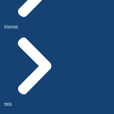
Sitemap
Help