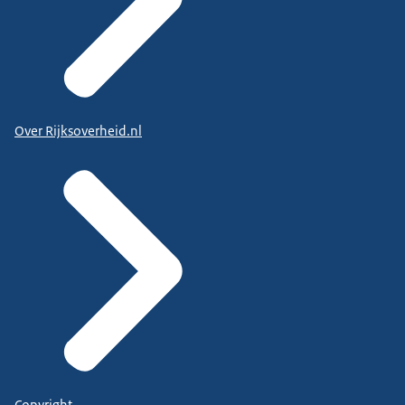
Over Rijksoverheid.nl