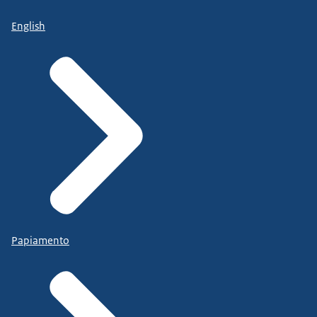
English
Papiamento