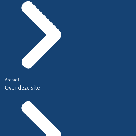
Archief
Over deze site