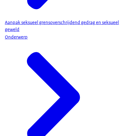
Aanpak seksueel grensoverschrijdend gedrag en seksueel
geweld
Onderwerp