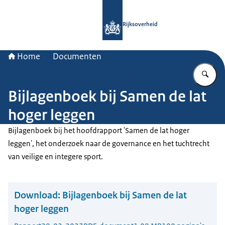
Naar de homepage van Rijksoverheid
Rijksoverheid
Home
Documenten
Vu
Bijlagenboek bij Samen de lat
hoger leggen
Bijlagenboek bij het hoofdrapport 'Samen de lat hoger
leggen', het onderzoek naar de governance en het tuchtrecht
van veilige en integere sport.
Download:
Bijlagenboek bij Samen de lat
hoger leggen