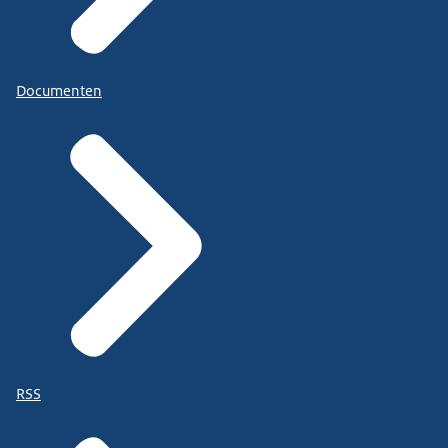
Documenten
RSS