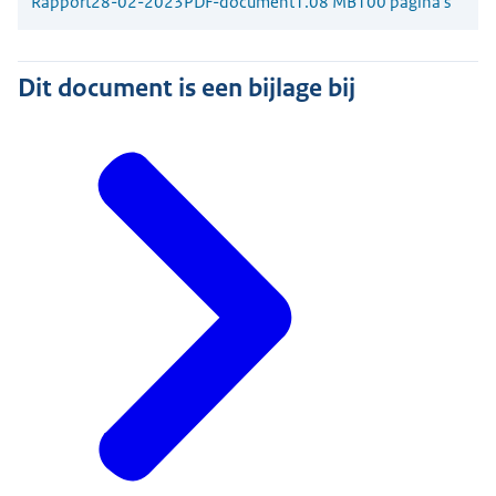
Rapport
28-02-2023
PDF-document
1.08 MB
100 pagina's
Dit document is een bijlage bij