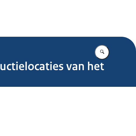
.nl
Vul in wat u z
ctielocaties van het