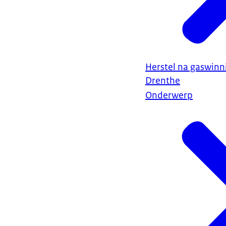
Herstel na gaswin
Drenthe
Onderwerp