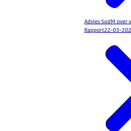
Advies SodM over v
Rapport
22-03-20