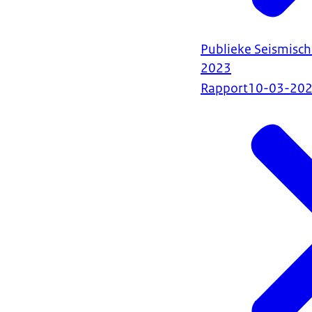
Publieke Seismisch
2023
Rapport
10-03-20