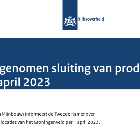
Naar de homepage van Rijksoverheid
Rijksoverheid
genomen sluiting van produ
april 2023
ief (Mijnbouw) informeert de Tweede Kamer over
elocaties van het Groningenveld per 1 april 2023.