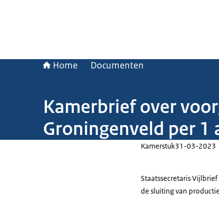
Home
Documenten
Kamerbrief over voor
Groningenveld per 1 
Kamerstuk
31-03-2023
Staatssecretaris Vijlbr
de sluiting van producti