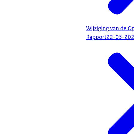
Wijziging van de O
Rapport
22-03-20