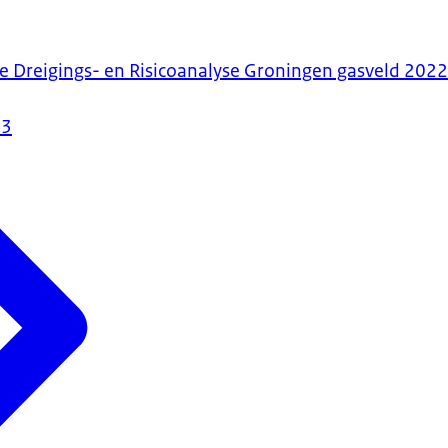
e Dreigings- en Risicoanalyse Groningen gasveld 202
23