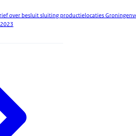
ef over besluit sluiting productielocaties Groningenv
-2023