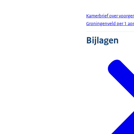
Kamerbrief over voorgen
Groningenveld per 1 apr
Bijlagen