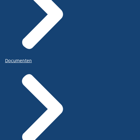
Documenten