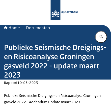
Naar de homepage van Rijksoverheid
Rijksoverheid
Home
Documenten
Vu
Publieke Seismische Dreigings-
en Risicoanalyse Groningen
gasveld 2022 - update maart
2023
Rapport
10-03-2023
Publieke Seismische Dreigings- en Risicoanalyse Groningen
gasveld 2022 - Addendum Update maart 2023.