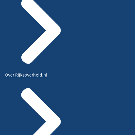
Over Rijksoverheid.nl