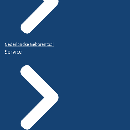
Nederlandse Gebarentaal
Service