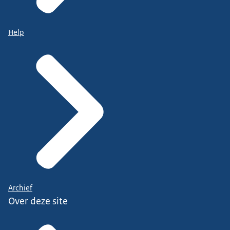
Help
Archief
Over deze site