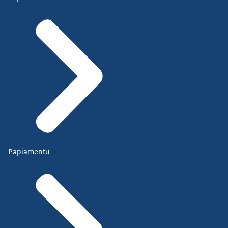
Papiamentu