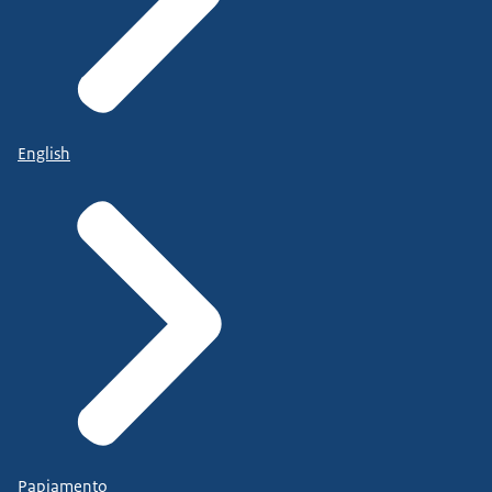
English
Papiamento