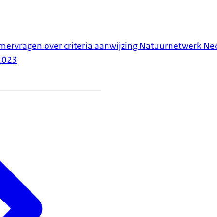
ervragen over criteria aanwijzing Natuurnetwerk N
2023