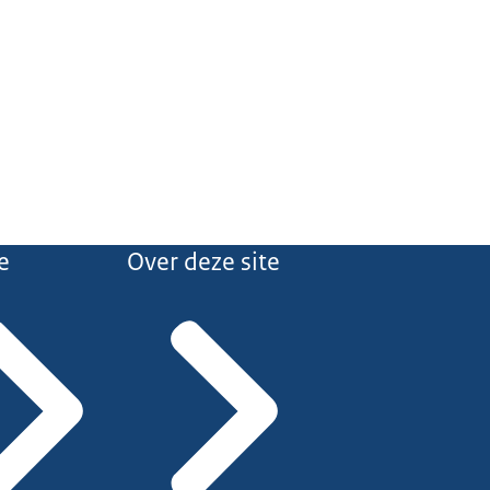
e
Over deze site