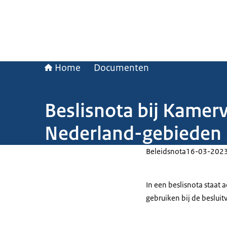
Home
Documenten
Beslisnota bij Kamer
Nederland-gebieden
Beleidsnota
16-03-202
In een beslisnota staat
gebruiken bij de beslui