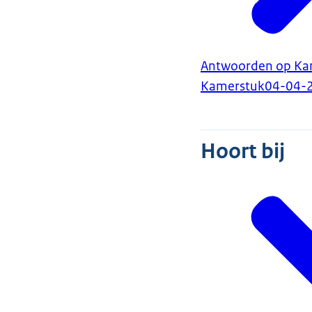
Antwoorden op Kam
Kamerstuk
04-04-
Hoort bij