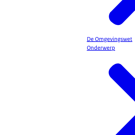
De Omgevingswet
Onderwerp