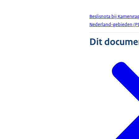
Beslisnota bij Kamervra
Nederland-gebieden (PDF
Dit document