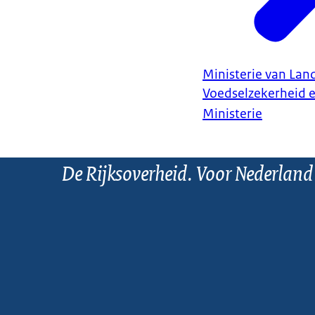
Ministerie van Land
Voedselzekerheid 
Ministerie
De Rijksoverheid. Voor Nederland