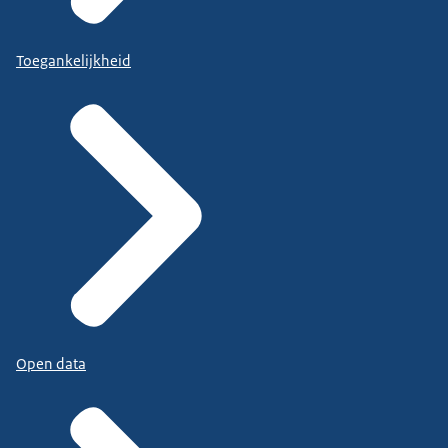
Toegankelijkheid
Open data