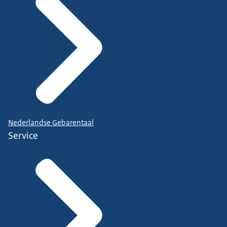
Nederlandse Gebarentaal
Service