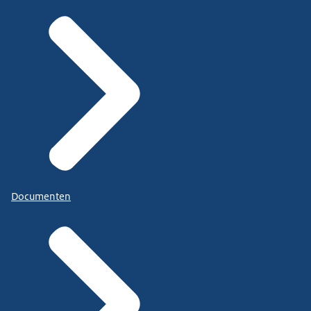
Documenten