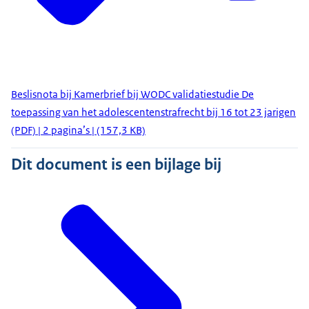
Beslisnota bij Kamerbrief bij WODC validatiestudie De
toepassing van het adolescentenstrafrecht bij 16 tot 23 jarigen
(PDF) | 2 pagina’s | (157,3 KB)
Dit document is een bijlage bij