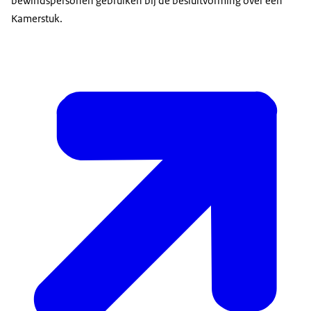
bewindspersonen gebruiken bij de besluitvorming over een
Kamerstuk.