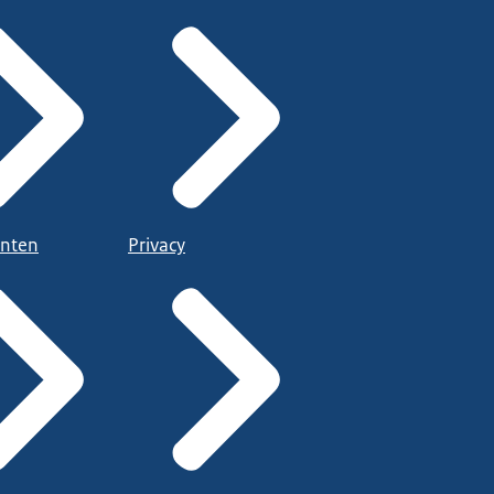
nten
Privacy