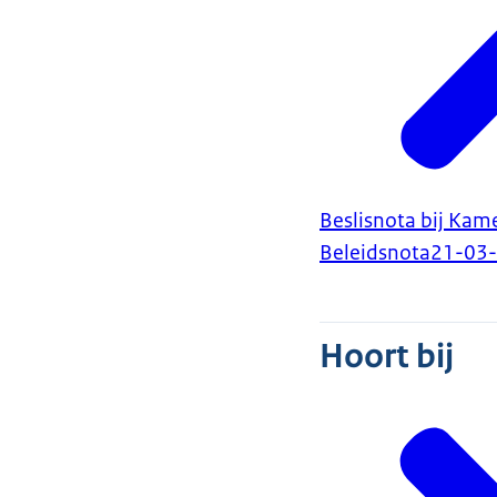
Beslisnota bij Kam
Beleidsnota
21-03
Hoort bij