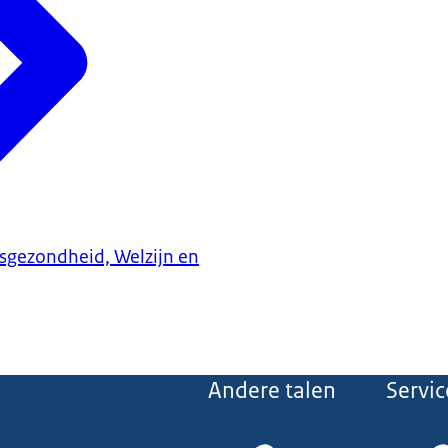
ksgezondheid, Welzijn en
Andere talen
Servic