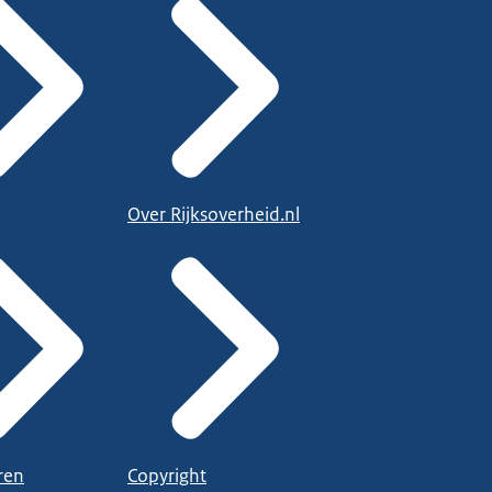
Over Rijksoverheid.nl
ren
Copyright