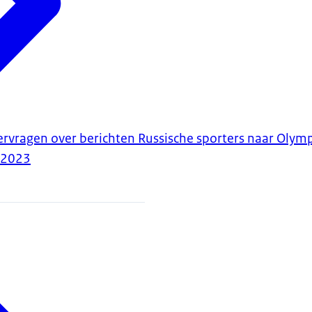
ervragen over berichten Russische sporters naar Olym
-2023