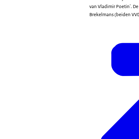
van Vladimir Poetin'. 
Brekelmans (beiden VVD