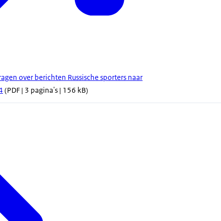
gen over berichten Russische sporters naar
4
(PDF | 3 pagina's | 156 kB)