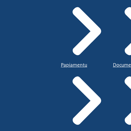
Papiamentu
Docume