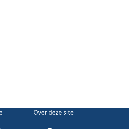
e
Over deze site