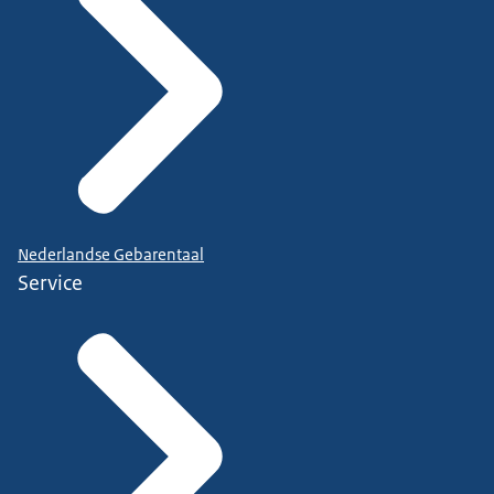
Nederlandse Gebarentaal
Service