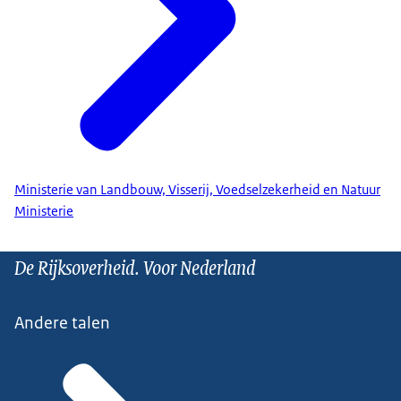
Ministerie van Landbouw, Visserij, Voedselzekerheid en Natuur
Ministerie
De Rijksoverheid. Voor Nederland
Andere talen