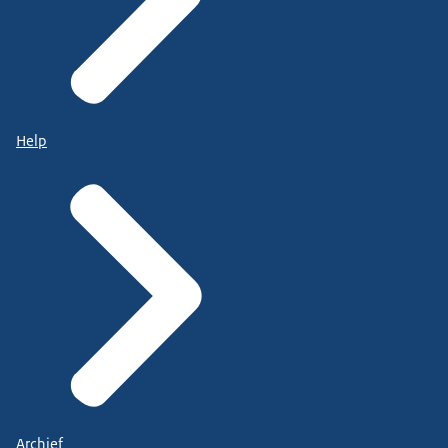
Help
Archief