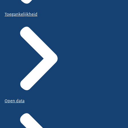
Toegankelijkheid
Open data