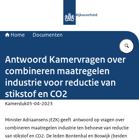
Naar de homepage van Rijksoverheid
Rijksoverheid
Home
Documenten
Vu
Antwoord Kamervragen over
combineren maatregelen
industrie voor reductie van
stikstof en CO2
Kamerstuk
05-04-2023
Minister Adriaansens (EZK) geeft antwoord op vragen over
combineren maatregelen industrie ten behoeve van reductie
van stikstof en CO2. De leden Bontenbal en Boswijk (beiden