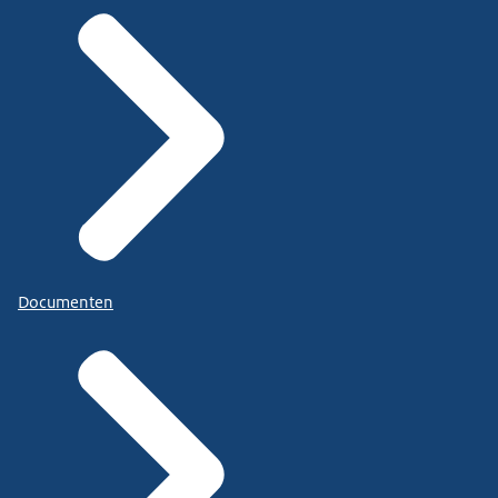
Documenten